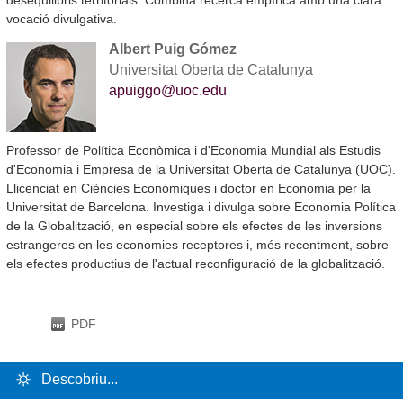
desequilibris territorials. Combina recerca empírica amb una clara
vocació divulgativa.
Albert Puig Gómez
Universitat Oberta de Catalunya
apuiggo@uoc.edu
Professor de Política Econòmica i d'Economia Mundial als Estudis
d'Economia i Empresa de la Universitat Oberta de Catalunya (UOC).
Llicenciat en Ciències Econòmiques i doctor en Economia per la
Universitat de Barcelona. Investiga i divulga sobre Economia Política
de la Globalització, en especial sobre els efectes de les inversions
estrangeres en les economies receptores i, més recentment, sobre
els efectes productius de l'actual reconfiguració de la globalització.
PDF
Descobriu...