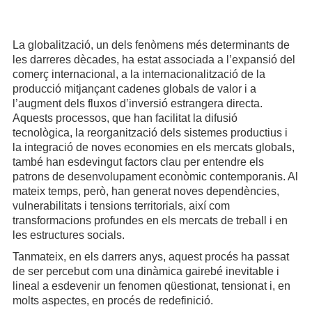
La globalització, un dels fenòmens més determinants de
les darreres dècades, ha estat associada a l’expansió del
comerç internacional, a la internacionalització de la
producció mitjançant cadenes globals de valor i a
l’augment dels fluxos d’inversió estrangera directa.
Aquests processos, que han facilitat la difusió
tecnològica, la reorganització dels sistemes productius i
la integració de noves economies en els mercats globals,
també han esdevingut factors clau per entendre els
patrons de desenvolupament econòmic contemporanis. Al
mateix temps, però, han generat noves dependències,
vulnerabilitats i tensions territorials, així com
transformacions profundes en els mercats de treball i en
les estructures socials.
Tanmateix, en els darrers anys, aquest procés ha passat
de ser percebut com una dinàmica gairebé inevitable i
lineal a esdevenir un fenomen qüestionat, tensionat i, en
molts aspectes, en procés de redefinició.