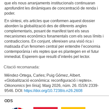
que els nous arranjaments institucionals continuaran
aprofundint les dinàmiques de concentració de renda i
poder.
En síntesi, els articles que conformen aquest dossier
aborden la globalització des de diferents angles
complementaris, posant de manifest tant els seus
mecanismes econòmics fonamentals com els seus límits i
contradiccions. En conjunt, ofereixen una visió rica i
matisada d’un fenomen central per entendre l’economia
contemporània i els reptes que es plantegen en el futur
immediat. Esperem que resulti d’interès pel lector.
Citació recomanada:
Méndez-Ortega, Carles; Puig Gómez, Albert.
«Globalització econòmica: reconfiguració i reptes».
Oikonomics
[en línia]. Maig 2026, núm. 26. ISSN 2339-
9546. DOI:
https://doi.org/10.7238/o.n26.2608
ODS