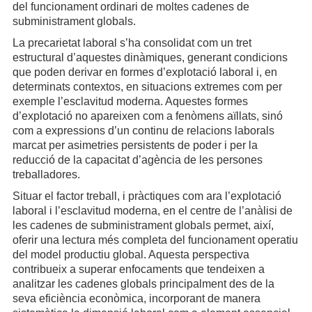
del funcionament ordinari de moltes cadenes de
subministrament globals.
La precarietat laboral s’ha consolidat com un tret
estructural d’aquestes dinàmiques, generant condicions
que poden derivar en formes d’explotació laboral i, en
determinats contextos, en situacions extremes com per
exemple l’esclavitud moderna. Aquestes formes
d’explotació no apareixen com a fenòmens aïllats, sinó
com a expressions d’un continu de relacions laborals
marcat per asimetries persistents de poder i per la
reducció de la capacitat d’agència de les persones
treballadores.
Situar el factor treball, i pràctiques com ara l’explotació
laboral i l’esclavitud moderna, en el centre de l’anàlisi de
les cadenes de subministrament globals permet, així,
oferir una lectura més completa del funcionament operatiu
del model productiu global. Aquesta perspectiva
contribueix a superar enfocaments que tendeixen a
analitzar les cadenes globals principalment des de la
seva eficiència econòmica, incorporant de manera