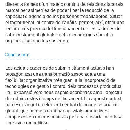
diferents formes d’un mateix continu de relacions laborals
marcat per asimetries de poder i per la reducció de la
capacitat d’agència de les persones treballadores. Situar
el factor treball al centre de l’anàlisi permet, així, oferir una
lectura més precisa del funcionament de les cadenes de
subministrament globals i dels mecanismes socials i
organitzatius que les sostenen.
Conclusions
Les actuals cadenes de subministrament actuals han
protagonitzat una transformació associada a una
flexibilitat organitzativa més gran, a la incorporació de
tecnologies de gestió i control dels processos productius,
i a l’expansió vers nous espais econòmics amb l’objectiu
de reduir costos i temps de lliurament. En aquest context,
han esdevingut un element central del model econòmic
global, que permet coordinar activitats productives
complexes en entorns marcats per una elevada incertesa
i pressió competitiva.