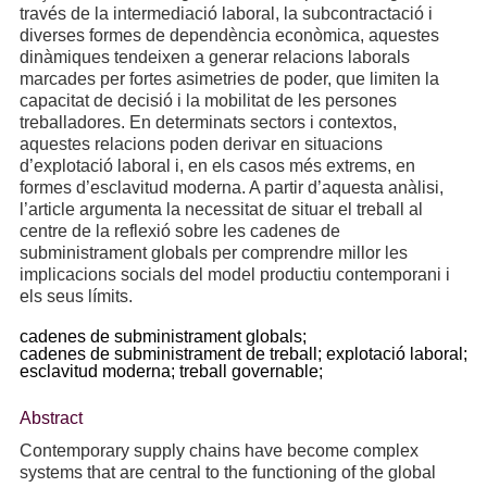
través de la intermediació laboral, la subcontractació i
diverses formes de dependència econòmica, aquestes
dinàmiques tendeixen a generar relacions laborals
marcades per fortes asimetries de poder, que limiten la
capacitat de decisió i la mobilitat de les persones
treballadores. En determinats sectors i contextos,
aquestes relacions poden derivar en situacions
d’explotació laboral i, en els casos més extrems, en
formes d’esclavitud moderna. A partir d’aquesta anàlisi,
l’article argumenta la necessitat de situar el treball al
centre de la reflexió sobre les cadenes de
subministrament globals per comprendre millor les
implicacions socials del model productiu contemporani i
els seus límits.
cadenes de subministrament globals;
cadenes de subministrament de treball;
explotació laboral;
esclavitud moderna;
treball governable;
Abstract
Contemporary supply chains have become complex
systems that are central to the functioning of the global