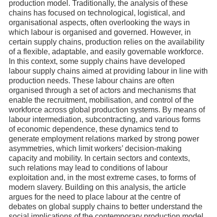
production model. Traditionally, the analysis of these
chains has focused on technological, logistical, and
organisational aspects, often overlooking the ways in
which labour is organised and governed. However, in
certain supply chains, production relies on the availability
of a flexible, adaptable, and easily governable workforce.
In this context, some supply chains have developed
labour supply chains aimed at providing labour in line with
production needs. These labour chains are often
organised through a set of actors and mechanisms that
enable the recruitment, mobilisation, and control of the
workforce across global production systems. By means of
labour intermediation, subcontracting, and various forms
of economic dependence, these dynamics tend to
generate employment relations marked by strong power
asymmetries, which limit workers’ decision-making
capacity and mobility. In certain sectors and contexts,
such relations may lead to conditions of labour
exploitation and, in the most extreme cases, to forms of
modern slavery. Building on this analysis, the article
argues for the need to place labour at the centre of
debates on global supply chains to better understand the
social implications of the contemporary production model