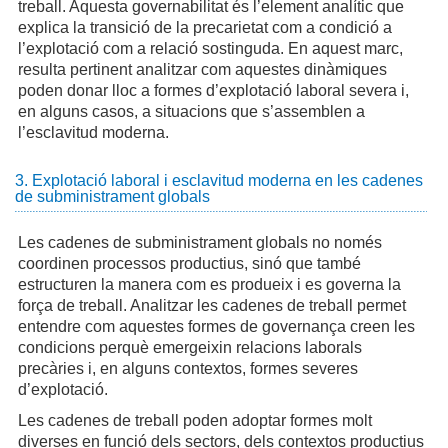
treball. Aquesta governabilitat és l’element analític que
explica la transició de la precarietat com a condició a
l’explotació com a relació sostinguda. En aquest marc,
resulta pertinent analitzar com aquestes dinàmiques
poden donar lloc a formes d’explotació laboral severa i,
en alguns casos, a situacions que s’assemblen a
l’esclavitud moderna.
3. Explotació laboral i esclavitud moderna en les cadenes
de subministrament globals
Les cadenes de subministrament globals no només
coordinen processos productius, sinó que també
estructuren la manera com es produeix i es governa la
força de treball. Analitzar les cadenes de treball permet
entendre com aquestes formes de governança creen les
condicions perquè emergeixin relacions laborals
precàries i, en alguns contextos, formes severes
d’explotació.
Les cadenes de treball poden adoptar formes molt
diverses en funció dels sectors, dels contextos productius