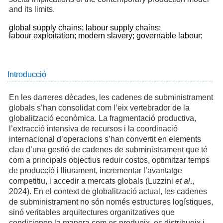
and its limits.
global supply chains;
labour supply chains;
labour exploitation;
modern slavery;
governable labour;
Introducció
En les darreres dècades, les cadenes de subministrament
globals s’han consolidat com l’eix vertebrador de la
globalització econòmica. La fragmentació productiva,
l’extracció intensiva de recursos i la coordinació
internacional d’operacions s’han convertit en elements
clau d’una gestió de cadenes de subministrament que té
com a principals objectius reduir costos, optimitzar temps
de producció i lliurament, incrementar l’avantatge
competitiu, i accedir a mercats globals (Luzzini
et al
.,
2024). En el context de globalització actual, les cadenes
de subministrament no són només estructures logístiques,
sinó veritables arquitectures organitzatives que
condicionen la manera com es produeix, es distribueix i