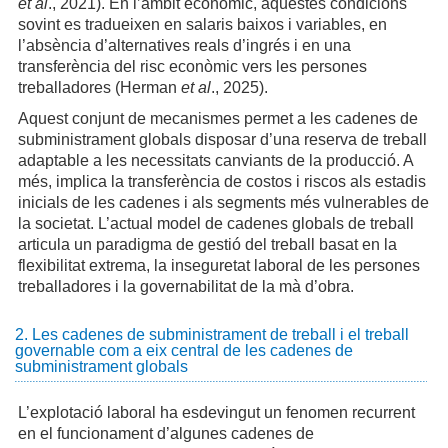
et al
., 2021). En l’àmbit econòmic, aquestes condicions
sovint es tradueixen en salaris baixos i variables, en
l’absència d’alternatives reals d’ingrés i en una
transferència del risc econòmic vers les persones
treballadores (Herman
et al
., 2025).
Aquest conjunt de mecanismes permet a les cadenes de
subministrament globals disposar d’una reserva de treball
adaptable a les necessitats canviants de la producció. A
més, implica la transferència de costos i riscos als estadis
inicials de les cadenes i als segments més vulnerables de
la societat. L’actual model de cadenes globals de treball
articula un paradigma de gestió del treball basat en la
flexibilitat extrema, la inseguretat laboral de les persones
treballadores i la governabilitat de la mà d’obra.
2. Les cadenes de subministrament de treball i el treball
governable com a eix central de les cadenes de
subministrament globals
L’explotació laboral ha esdevingut un fenomen recurrent
en el funcionament d’algunes cadenes de