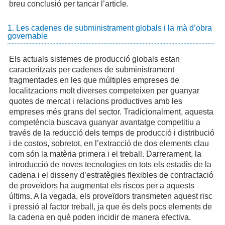
breu conclusió per tancar l’article.
1. Les cadenes de subministrament globals i la mà d’obra
governable
Els actuals sistemes de producció globals estan
caracteritzats per cadenes de subministrament
fragmentades en les que múltiples empreses de
localitzacions molt diverses competeixen per guanyar
quotes de mercat i relacions productives amb les
empreses més grans del sector. Tradicionalment, aquesta
competència buscava guanyar avantatge competitiu a
través de la reducció dels temps de producció i distribució
i de costos, sobretot, en l’extracció de dos elements clau
com són la matèria primera i el treball. Darrerament, la
introducció de noves tecnologies en tots els estadis de la
cadena i el disseny d’estratègies flexibles de contractació
de proveïdors ha augmentat els riscos per a aquests
últims. A la vegada, els proveïdors transmeten aquest risc
i pressió al factor treball, ja que és dels pocs elements de
la cadena en què poden incidir de manera efectiva.