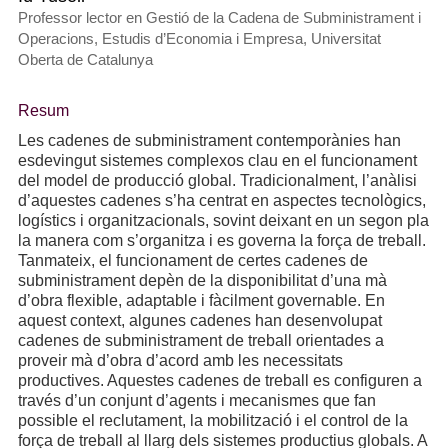
Professor lector en Gestió de la Cadena de Subministrament i
Operacions, Estudis d’Economia i Empresa, Universitat
Oberta de Catalunya
Resum
Les cadenes de subministrament contemporànies han
esdevingut sistemes complexos clau en el funcionament
del model de producció global. Tradicionalment, l’anàlisi
d’aquestes cadenes s’ha centrat en aspectes tecnològics,
logístics i organitzacionals, sovint deixant en un segon pla
la manera com s’organitza i es governa la força de treball.
Tanmateix, el funcionament de certes cadenes de
subministrament depèn de la disponibilitat d’una mà
d’obra flexible, adaptable i fàcilment governable. En
aquest context, algunes cadenes han desenvolupat
cadenes de subministrament de treball orientades a
proveir mà d’obra d’acord amb les necessitats
productives. Aquestes cadenes de treball es configuren a
través d’un conjunt d’agents i mecanismes que fan
possible el reclutament, la mobilització i el control de la
força de treball al llarg dels sistemes productius globals. A