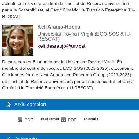
actualment és vicepresident de l’Institut de Recerca Universitària
per a la Sostenibilitat, el Canvi Climàtic i la Transició Energètica (IU-
RESCAT).
Keli Araujo-Rocha
Universitat Rovira i Virgili (ECO-SOS & IU-
RESCAT)
keli.dearaujo@urv.cat
Doctoranda en Economia per la Universitat Rovira i Virgili. És
membre del centre de recerca ECO-SOS (2023-2025), d’Economic
Challenges for the Next Generation Research Group (2023-2025) i
de l’Institut de Recerca Universitària per a la Sostenibilitat, el Canvi
Climàtic i la Transició Energètica (IU-RESCAT).
Arxiu complert
en espanyol
en anglès
PDF
PDF