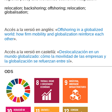
relocation;
backshoring;
offshoring;
relocation;
globalisation;
Accés a la versió en anglès: «
Offshoring in a globalized
world: how firm mobility and globalization reinforce each
other
».
Accés a la versió en castellà: «
Deslocalización en un
mundo globalizado: cómo la movilidad de las empresas y
la globalización se refuerzan entre sí
».
ODS