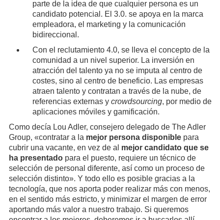
parte de la idea de que cualquier persona es un
candidato potencial. El 3.0. se apoya en la marca
empleadora, el marketing y la comunicación
bidireccional.
Con el reclutamiento 4.0, se lleva el concepto de la
comunidad a un nivel superior. La inversión en
atracción del talento ya no se imputa al centro de
costes, sino al centro de beneficio. Las empresas
atraen talento y contratan a través de la nube, de
referencias externas y
crowdsourcing
, por medio de
aplicaciones móviles y gamificación.
Como decía Lou Adler, consejero delegado de The Adler
Group, «contratar a la
mejor persona disponible
para
cubrir una vacante, en vez de al
mejor candidato que se
ha presentado
para el puesto, requiere un técnico de
selección de personal diferente, así como un proceso de
selección distinto». Y todo ello es posible gracias a la
tecnología, que nos aporta poder realizar más con menos,
en el sentido más estricto, y minimizar el margen de error
aportando más valor a nuestro trabajo. Si queremos
encontrar a los mejores, deberemos ir a buscarlos allí