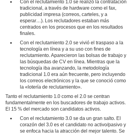
Con el reclutamiento 1.0 se realizó la contratación
tradicional, a través de hardware como el fax,
publicidad impresa (correos, carteles, y a
esperar…). Los reclutadores estaban más
centrados en los procesos que en los resultados
finales.
Con el reclutamiento 2.0 se vivió el traspaso a la
tecnología en línea y a su uso con fines de
reclutamiento. Aparecieron las bolsas de trabajo y
las búsquedas de CV en línea. Mientras que la
tecnología iba avanzando, la metodología
tradicional 1.0 era aún frecuente, pero incluyendo
los correos electrónicos y la que se conoció como
la «lotería de reclutamiento».
Tanto el reclutamiento 1.0 como el 2.0 se centran
fundamentalmente en los buscadores de trabajo activos.
El 15 % del mercado son candidatos activos.
Con el reclutamiento 3.0 se da un gran salto. El
corazón del 3.0 es el candidato no activo/pasivo y
se enfoca hacia la atracción del mejor talento. Se