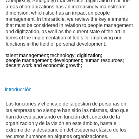
Complexity, Ambiguity) that we face, digitization in all the
areas of organizations has an increasingly mainstream
dimension, which also has an impact on people
management. In this article, we review the key elements
that must be considered in relation to people management
and digitization, as well as the current state of the art in
terms of the implementation of tools for improving our
functions in the field of personal development.
talent management;
technology;
digitization;
people management;
development;
human resources;
decent work and economic growth;
Introducción
Las funciones y el encaje de la gestión de personas en
las empresas no siempre han sido las mismas, sino que
han ido evolucionando en función del contexto de la
organización y de la visión en este ámbito, hasta el
extremo de la desaparición del esquema clásico de los
recursos humanos en algunas organizaciones.