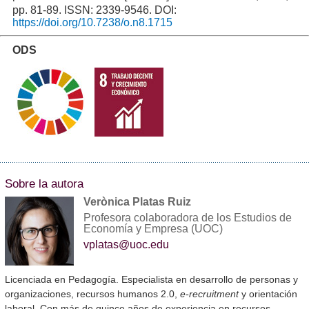
pp. 81-89. ISSN: 2339-9546. DOI:
https://doi.org/10.7238/o.n8.1715
ODS
Sobre la autora
Verònica Platas Ruiz
Profesora colaboradora de los Estudios de
Economía y Empresa (UOC)
vplatas@uoc.edu
Licenciada en Pedagogía. Especialista en desarrollo de personas y
organizaciones, recursos humanos 2.0,
e-recruitment
y orientación
laboral. Con más de quince años de experiencia en recursos