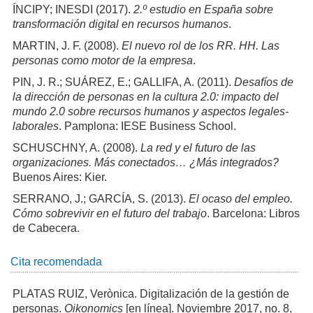
ÍNCIPY; INESDI (2017).
2.º estudio en España sobre
transformación digital en recursos humanos
.
MARTIN, J. F. (2008).
El nuevo rol de los RR. HH. Las
personas como motor de la empresa
.
PIN, J. R.; SUÁREZ, E.; GALLIFA, A. (2011).
Desafíos de
la dirección de personas en la cultura 2.0: impacto del
mundo 2.0 sobre recursos humanos y aspectos legales-
laborales
. Pamplona: IESE Business School.
SCHUSCHNY, A. (2008).
La red y el futuro de las
organizaciones. Más conectados… ¿Más integrados?
Buenos Aires: Kier.
SERRANO, J.; GARCÍA, S. (2013).
El ocaso del empleo.
Cómo sobrevivir en el futuro del trabajo
. Barcelona: Libros
de Cabecera.
Cita recomendada
PLATAS RUIZ, Verònica. Digitalización de la gestión de
personas.
Oikonomics
[en línea]. Noviembre 2017, no. 8,