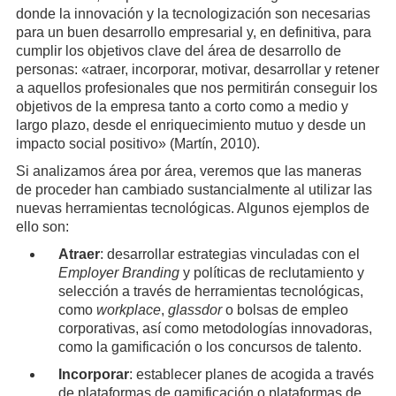
donde la innovación y la tecnologización son necesarias
para un buen desarrollo empresarial y, en definitiva, para
cumplir los objetivos clave del área de desarrollo de
personas: «atraer, incorporar, motivar, desarrollar y retener
a aquellos profesionales que nos permitirán conseguir los
objetivos de la empresa tanto a corto como a medio y
largo plazo, desde el enriquecimiento mutuo y desde un
impacto social positivo» (Martín, 2010).
Si analizamos área por área, veremos que las maneras
de proceder han cambiado sustancialmente al utilizar las
nuevas herramientas tecnológicas. Algunos ejemplos de
ello son:
Atraer
: desarrollar estrategias vinculadas con el
Employer Branding
y políticas de reclutamiento y
selección a través de herramientas tecnológicas,
como
workplace
,
glassdor
o bolsas de empleo
corporativas, así como metodologías innovadoras,
como la gamificación o los concursos de talento.
Incorporar
: establecer planes de acogida a través
de plataformas de gamificación o plataformas de