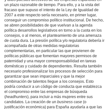
un plazo razonable de tiempo. Para ello, y a la vista del
fracaso que supuso el intento de la Ley de Igualdad de
2007 a este respecto sería necesario, en primer lugar,
conseguir un compromiso político institucional. De hecho,
se abren posibilidades de que vuelvan a la agenda
política desarrollos legislativos en torno a la cuota en los
consejos, o al menos, el planteamiento de una amenaza
de cuota dura. La presión política y/o regulatoria debería ir
acompañada de otras medidas regulatorias
complementarias, en particular las que provienen de
políticas públicas que fomentan mayores permisos de
paternidad y una mayor corresponsabilidad en tareas
domésticas y cuidado de dependientes. Resulta también
necesario profesionalizar los procesos de selección para
garantizar que sean imparciales y que la mejor
combinación de talentos llegue a los consejos. Esto
podría conducir a un código de conducta que establezca
el compromiso entre las empresas de búsqueda
(
headhunters
), para incluir a más mujeres entre sus
candidatos. La creación de un
business case
(o
justificación económica) para España ayudaría a que las