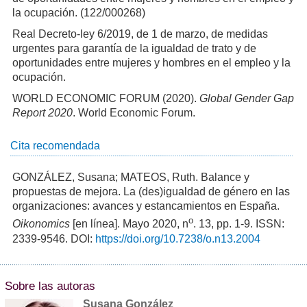
la ocupación. (122/000268)
Real Decreto-ley 6/2019, de 1 de marzo, de medidas
urgentes para garantía de la igualdad de trato y de
oportunidades entre mujeres y hombres en el empleo y la
ocupación.
WORLD ECONOMIC FORUM (2020).
Global Gender Gap
Report 2020
. World Economic Forum.
Cita recomendada
GONZÁLEZ, Susana; MATEOS, Ruth. Balance y
propuestas de mejora. La (des)igualdad de género en las
organizaciones: avances y estancamientos en España.
o
Oikonomics
[en línea]. Mayo 2020, n
. 13, pp. 1-9. ISSN:
2339-9546. DOI:
https://doi.org/10.7238/o.n13.2004
Sobre las autoras
Susana González