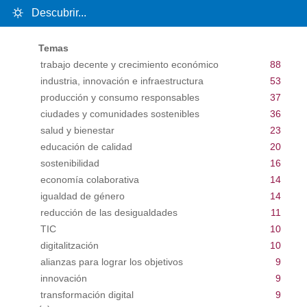
Descubrir...
Temas
trabajo decente y crecimiento económico
88
industria, innovación e infraestructura
53
producción y consumo responsables
37
ciudades y comunidades sostenibles
36
salud y bienestar
23
educación de calidad
20
sostenibilidad
16
economía colaborativa
14
igualdad de género
14
reducción de las desigualdades
11
TIC
10
digitalitzación
10
alianzas para lograr los objetivos
9
innovación
9
transformación digital
9