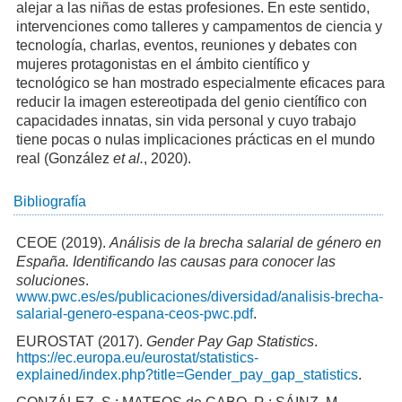
alejar a las niñas de estas profesiones. En este sentido,
intervenciones como talleres y campamentos de ciencia y
tecnología, charlas, eventos, reuniones y debates con
mujeres protagonistas en el ámbito científico y
tecnológico se han mostrado especialmente eficaces para
reducir la imagen estereotipada del genio científico con
capacidades innatas, sin vida personal y cuyo trabajo
tiene pocas o nulas implicaciones prácticas en el mundo
real (González
et al.
, 2020).
Bibliografía
CEOE (2019).
Análisis de la brecha salarial de género en
España. Identificando las causas para conocer las
soluciones
.
www.pwc.es/es/publicaciones/diversidad/analisis-brecha-
salarial-genero-espana-ceos-pwc.pdf
.
EUROSTAT (2017).
Gender Pay Gap Statistics
.
https://ec.europa.eu/eurostat/statistics-
explained/index.php?title=Gender_pay_gap_statistics
.