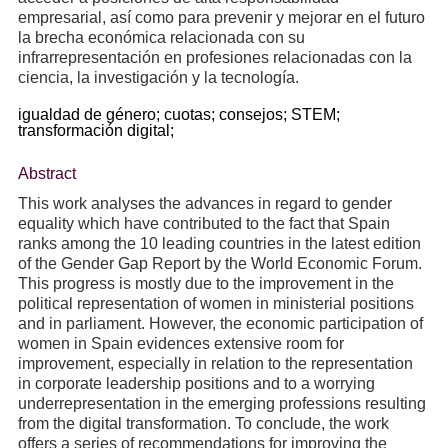
empresarial, así como para prevenir y mejorar en el futuro
la brecha económica relacionada con su
infrarrepresentación en profesiones relacionadas con la
ciencia, la investigación y la tecnología.
igualdad de género;
cuotas;
consejos;
STEM;
transformación digital;
Abstract
This work analyses the advances in regard to gender
equality which have contributed to the fact that Spain
ranks among the 10 leading countries in the latest edition
of the Gender Gap Report by the World Economic Forum.
This progress is mostly due to the improvement in the
political representation of women in ministerial positions
and in parliament. However, the economic participation of
women in Spain evidences extensive room for
improvement, especially in relation to the representation
in corporate leadership positions and to a worrying
underrepresentation in the emerging professions resulting
from the digital transformation. To conclude, the work
offers a series of recommendations for improving the