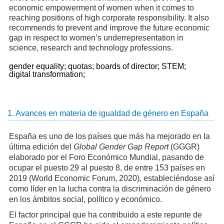
economic empowerment of women when it comes to
reaching positions of high corporate responsibility. It also
recommends to prevent and improve the future economic
gap in respect to women’s underrepresentation in
science, research and technology professions.
gender equality;
quotas;
boards of director;
STEM;
digital transformation;
1. Avances en materia de igualdad de género en España
España es uno de los países que más ha mejorado en la
última edición del
Global Gender Gap Report
(GGGR)
elaborado por el Foro Económico Mundial, pasando de
ocupar el puesto 29 al puesto 8, de entre 153 países en
2019 (World Economic Forum, 2020), estableciéndose así
como líder en la lucha contra la discriminación de género
en los ámbitos social, político y económico.
El factor principal que ha contribuido a este repunte de