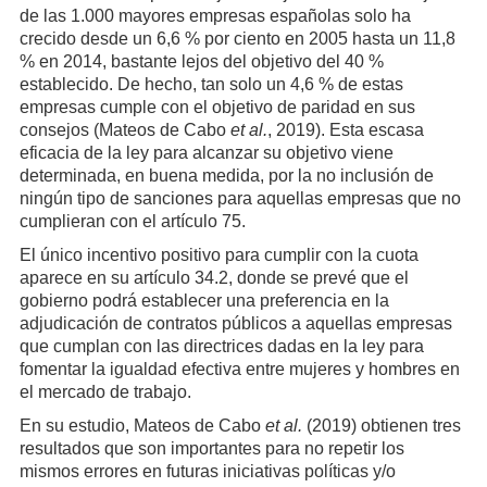
de las 1.000 mayores empresas españolas solo ha
crecido desde un 6,6 % por ciento en 2005 hasta un 11,8
% en 2014, bastante lejos del objetivo del 40 %
establecido. De hecho, tan solo un 4,6 % de estas
empresas cumple con el objetivo de paridad en sus
consejos (Mateos de Cabo
et al.
, 2019). Esta escasa
eficacia de la ley para alcanzar su objetivo viene
determinada, en buena medida, por la no inclusión de
ningún tipo de sanciones para aquellas empresas que no
cumplieran con el artículo 75.
El único incentivo positivo para cumplir con la cuota
aparece en su artículo 34.2, donde se prevé que el
gobierno podrá establecer una preferencia en la
adjudicación de contratos públicos a aquellas empresas
que cumplan con las directrices dadas en la ley para
fomentar la igualdad efectiva entre mujeres y hombres en
el mercado de trabajo.
En su estudio, Mateos de Cabo
et al.
(2019) obtienen tres
resultados que son importantes para no repetir los
mismos errores en futuras iniciativas políticas y/o