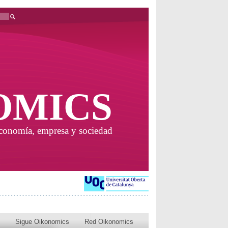
OMICS
economía, empresa y sociedad
Sigue Oikonomics
Red Oikonomics