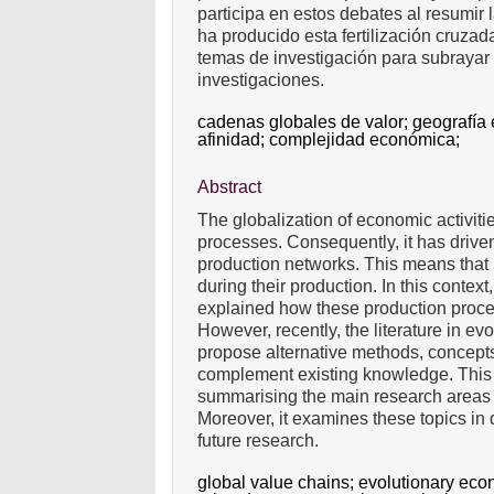
participa en estos debates al resumir 
ha producido esta fertilización cruz
temas de investigación para subrayar 
investigaciones.
cadenas globales de valor;
geografía
afinidad;
complejidad económica;
Abstract
The globalization of economic activitie
processes. Consequently, it has drive
production networks. This means that 
during their production. In this context
explained how these production proc
However, recently, the literature in e
propose alternative methods, concept
complement existing knowledge. This
summarising the main research areas w
Moreover, it examines these topics in d
future research.
global value chains;
evolutionary ec