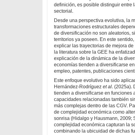
definición, es posible distinguir entre
sectorial.
Desde una perspectiva evolutiva, la 
transformaciones estructurales depend
de diversificación no son aleatorios,
territorios ya poseen. En este sentido
explicar las trayectorias de mejora de
la literatura sobre la GEE ha enfatiza
explicación de la dinámica de la diver
economías tienden a diversificarse e
empleo, patentes, publicaciones cient
Este enfoque evolutivo ha sido aplic
Hernández-Rodríguez
et al
. (2025a).
tienden a diversificarse en funciones
capacidades relacionadas también sir
más complejas dentro de las CGV. Par
de complejidad económica como altern
sonrisa (Hidalgo y Hausmann, 2009; St
complejidad económica capturan la so
combinando la ubicuidad de dichas fu