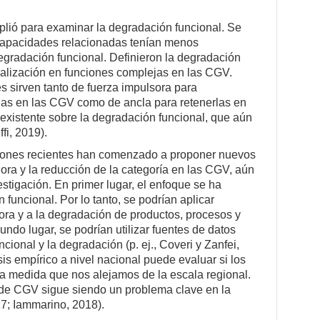
plió para examinar la degradación funcional. Se
capacidades relacionadas tenían menos
gradación funcional. Definieron la degradación
ialización en funciones complejas en las CGV.
s sirven tanto de fuerza impulsora para
jas en las CGV como de ancla para retenerlas en
ía existente sobre la degradación funcional, que aún
fi, 2019).
iones recientes han comenzado a proponer nuevos
ora y la reducción de la categoría en las CGV, aún
tigación. En primer lugar, el enfoque se ha
 funcional. Por lo tanto, se podrían aplicar
ora y a la degradación de productos, procesos y
undo lugar, se podrían utilizar fuentes de datos
ncional y la degradación (p. ej., Coveri y Zanfei,
sis empírico a nivel nacional puede evaluar si los
a medida que nos alejamos de la escala regional.
 de CGV sigue siendo un problema clave en la
17; Iammarino, 2018).