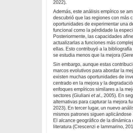
2022).
Además, este análisis empírico se am
descubrió que las regiones con más 
oportunidades de experimentar una de
funcional como la pérdidade la espec
Posteriormente, las capacidades afine
actualizarlas a funciones más comple
ellas. Esto contribuyó a la bibliograf
se estudia menos que la mejora (Geref
Sin embargo, aunque estas contribuc
marcos evolutivos para abordar la mej
existen muchas oportunidades de inves
centrado en la mejora y la degradación
enfoques empíricos similares a la mej
sectores (Giuliani
et al
., 2005). En seg
alternativas para capturar la mejora fu
2023). En tercer lugar, un nuevo análi
mismos patrones siguen aplicándose 
El alcance geográfico de la dinámica
literatura (Crescenzi e Iammarino, 20