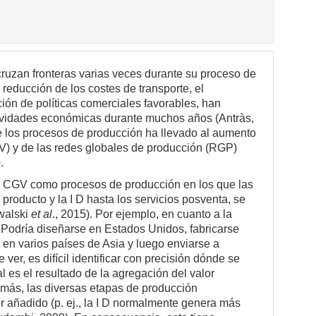
 cruzan fronteras varias veces durante su proceso de
reducción de los costes de transporte, el
ción de políticas comerciales favorables, han
tividades económicas durante muchos años (Antràs,
e los procesos de producción ha llevado al aumento
V) y de las redes globales de producción (RGP)
.
 las CGV como procesos de producción en los que las
 producto y la I D hasta los servicios posventa, se
owalski
et al
., 2015). Por ejemplo, en cuanto a la
. Podría diseñarse en Estados Unidos, fabricarse
en varios países de Asia y luego enviarse a
r, es difícil identificar con precisión dónde se
al es el resultado de la agregación del valor
emás, las diversas etapas de producción
or añadido (p. ej., la I D normalmente genera más