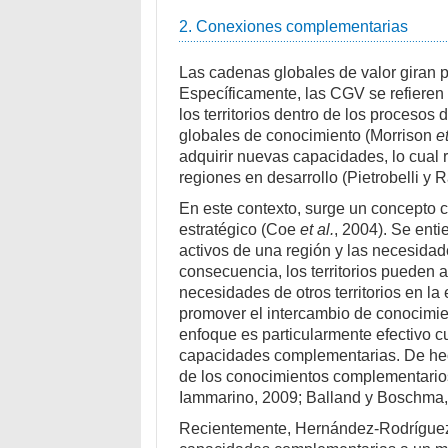
2. Conexiones complementarias
Las cadenas globales de valor giran p
Específicamente, las CGV se refieren 
los territorios dentro de los procesos
globales de conocimiento (Morrison
e
adquirir nuevas capacidades, lo cual 
regiones en desarrollo (Pietrobelli y R
En este contexto, surge un concepto c
estratégico (Coe
et al.
, 2004). Se ent
activos de una región y las necesidad
consecuencia, los territorios pueden 
necesidades de otros territorios en l
promover el intercambio de conocimi
enfoque es particularmente efectivo
capacidades complementarias. De hech
de los conocimientos complementarios
Iammarino, 2009; Balland y Boschma,
Recientemente, Hernández-Rodrígu