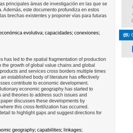
las principales áreas de investigación en las que se
ada. Además, este documento profundiza en estos
las brechas existentes y proponer vías para futuras
 económica evolutiva;
capacidades;
conexiones;
s has led to the spatial fragmentation of production
n the growth of global value chains and global
products and services cross borders multiple times
, an established body of literature has effectively
esses contribute to economic development.
volutionary economic geography has started to
s and theories to address such issues and
 paper discusses these developments by
here this cross-fertilization has occurred.
etail to highlight gaps and suggest directions for
onomic geography;
capabilities;
linkages;