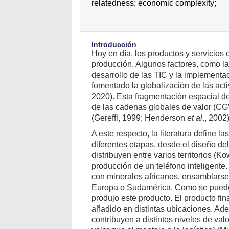
relatedness;
economic complexity;
Introducción
Hoy en día, los productos y servicios
producción. Algunos factores, como la 
desarrollo de las TIC y la implementa
fomentado la globalización de las ac
2020). Esta fragmentación espacial d
de las cadenas globales de valor (CG
(Gereffi, 1999; Henderson
et al
., 2002)
A este respecto, la literatura define
diferentes etapas, desde el diseño del
distribuyen entre varios territorios (K
producción de un teléfono inteligente
con minerales africanos, ensamblarse 
Europa o Sudamérica. Como se puede ve
produjo este producto. El producto fin
añadido en distintas ubicaciones. Ad
contribuyen a distintos niveles de val