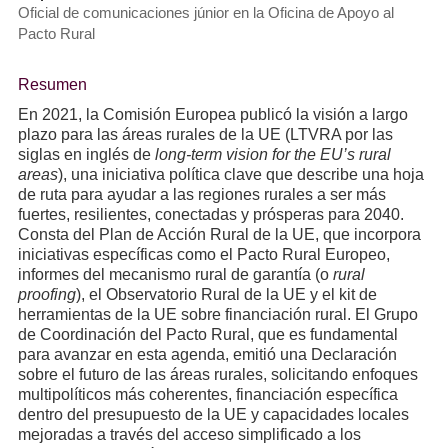
Oficial de comunicaciones júnior en la Oficina de Apoyo al
Pacto Rural
Resumen
En 2021, la Comisión Europea publicó la visión a largo
plazo para las áreas rurales de la UE (LTVRA por las
siglas en inglés de
long-term vision for the EU’s rural
areas
), una iniciativa política clave que describe una hoja
de ruta para ayudar a las regiones rurales a ser más
fuertes, resilientes, conectadas y prósperas para 2040.
Consta del Plan de Acción Rural de la UE, que incorpora
iniciativas específicas como el Pacto Rural Europeo,
informes del mecanismo rural de garantía (o
rural
proofing
), el Observatorio Rural de la UE y el kit de
herramientas de la UE sobre financiación rural. El Grupo
de Coordinación del Pacto Rural, que es fundamental
para avanzar en esta agenda, emitió una Declaración
sobre el futuro de las áreas rurales, solicitando enfoques
multipolíticos más coherentes, financiación específica
dentro del presupuesto de la UE y capacidades locales
mejoradas a través del acceso simplificado a los