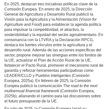
En 2025, destacan tres iniciativas políticas clave de la
Comisión Europea. En enero de 2025, la Dirección
General de Agricultura y Desarrollo Rural publicó la
Visión para la Agricultura y la Alimentación (
Vision for
Agriculture and Food
) para establecer la agenda política
para impulsar la competitividad, el atractivo, la
sostenibilidad y la equidad del sector agroalimentario. En
consonancia con la LTVRA y la Declaración RPCG,
destaca los fuertes vínculos entre la agricultura y el
desarrollo rural. Además de las acciones específicas del
sector, propone mejorar las sinergias entre los fondos de
la UE, actualizar el Plan de Acción Rural de la UE,
fortalecer el Pacto Rural, promover el mecanismo rural de
garantía y reforzar herramientas participativas como
LEADER/CLLD y Pueblos Inteligentes (Comisión
Europea, 2025a). En febrero de 2025, la Comisión
Europea publicó la comunicación
The road to the next
multiannual financial framework
(Comisión Europea,
2025b), allanando el camino para las discusiones sobre
el futuro presupuesto de la UE.
En julio de 2025, la Comisión Europea lanzó su