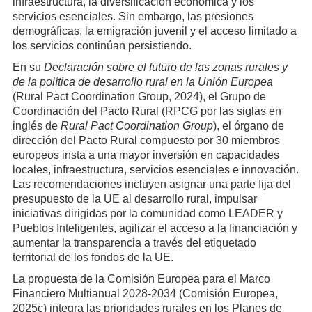
infraestructura, la diversificación económica y los
servicios esenciales. Sin embargo, las presiones
demográficas, la emigración juvenil y el acceso limitado a
los servicios continúan persistiendo.
En su
Declaración sobre el futuro de las zonas rurales y
de la política de desarrollo rural en la Unión Europea
(Rural Pact Coordination Group, 2024), el Grupo de
Coordinación del Pacto Rural (RPCG por las siglas en
inglés de
Rural Pact Coordination Group
), el órgano de
dirección del Pacto Rural compuesto por 30 miembros
europeos insta a una mayor inversión en capacidades
locales, infraestructura, servicios esenciales e innovación.
Las recomendaciones incluyen asignar una parte fija del
presupuesto de la UE al desarrollo rural, impulsar
iniciativas dirigidas por la comunidad como LEADER y
Pueblos Inteligentes, agilizar el acceso a la financiación y
aumentar la transparencia a través del etiquetado
territorial de los fondos de la UE.
La propuesta de la Comisión Europea para el Marco
Financiero Multianual 2028-2034 (Comisión Europea,
2025c) integra las prioridades rurales en los Planes de