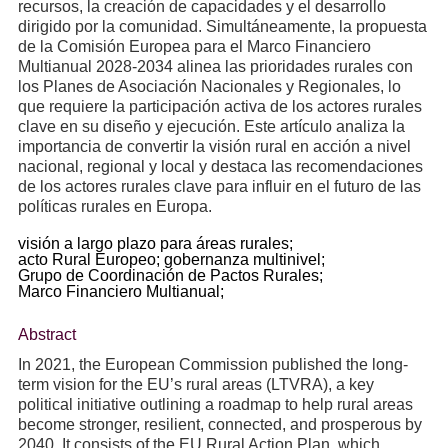
recursos, la creación de capacidades y el desarrollo
dirigido por la comunidad. Simultáneamente, la propuesta
de la Comisión Europea para el Marco Financiero
Multianual 2028-2034 alinea las prioridades rurales con
los Planes de Asociación Nacionales y Regionales, lo
que requiere la participación activa de los actores rurales
clave en su diseño y ejecución. Este artículo analiza la
importancia de convertir la visión rural en acción a nivel
nacional, regional y local y destaca las recomendaciones
de los actores rurales clave para influir en el futuro de las
políticas rurales en Europa.
visión a largo plazo para áreas rurales;
acto Rural Europeo;
gobernanza multinivel;
Grupo de Coordinación de Pactos Rurales;
Marco Financiero Multianual;
Abstract
In 2021, the European Commission published the long-
term vision for the EU’s rural areas (LTVRA), a key
political initiative outlining a roadmap to help rural areas
become stronger, resilient, connected, and prosperous by
2040. It consists of the EU Rural Action Plan, which