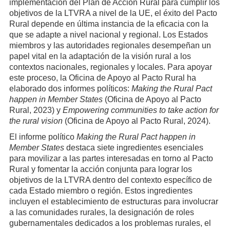
implementación del Plan de Acción Rural para cumplir los
objetivos de la LTVRA a nivel de la UE, el éxito del Pacto
Rural depende en última instancia de la eficacia con la
que se adapte a nivel nacional y regional. Los Estados
miembros y las autoridades regionales desempeñan un
papel vital en la adaptación de la visión rural a los
contextos nacionales, regionales y locales. Para apoyar
este proceso, la Oficina de Apoyo al Pacto Rural ha
elaborado dos informes políticos:
Making the Rural Pact
happen in Member States
(Oficina de Apoyo al Pacto
Rural, 2023) y
Empowering communities to take action for
the rural vision
(Oficina de Apoyo al Pacto Rural, 2024).
El informe político
Making the Rural Pact happen in
Member States
destaca siete ingredientes esenciales
para movilizar a las partes interesadas en torno al Pacto
Rural y fomentar la acción conjunta para lograr los
objetivos de la LTVRA dentro del contexto específico de
cada Estado miembro o región. Estos ingredientes
incluyen el establecimiento de estructuras para involucrar
a las comunidades rurales, la designación de roles
gubernamentales dedicados a los problemas rurales, el