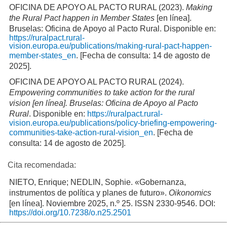
OFICINA DE APOYO AL PACTO RURAL (2023).
Making
the Rural Pact happen in Member States
[en línea].
Bruselas: Oficina de Apoyo al Pacto Rural. Disponible en:
https://ruralpact.rural-
vision.europa.eu/publications/making-rural-pact-happen-
member-states_en
. [Fecha de consulta: 14 de agosto de
2025].
OFICINA DE APOYO AL PACTO RURAL (2024).
Empowering communities to take action for the rural
vision [en línea]. Bruselas: Oficina de Apoyo al Pacto
Rural
. Disponible en:
https://ruralpact.rural-
vision.europa.eu/publications/policy-briefing-empowering-
communities-take-action-rural-vision_en
. [Fecha de
consulta: 14 de agosto de 2025].
Cita recomendada:
NIETO, Enrique; NEDLIN, Sophie. «Gobernanza,
instrumentos de política y planes de futuro».
Oikonomics
[en línea]. Noviembre 2025, n.º 25. ISSN 2330-9546. DOI:
https://doi.org/10.7238/o.n25.2501