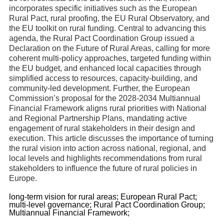
incorporates specific initiatives such as the European
Rural Pact, rural proofing, the EU Rural Observatory, and
the EU toolkit on rural funding. Central to advancing this
agenda, the Rural Pact Coordination Group issued a
Declaration on the Future of Rural Areas, calling for more
coherent multi-policy approaches, targeted funding within
the EU budget, and enhanced local capacities through
simplified access to resources, capacity-building, and
community-led development. Further, the European
Commission’s proposal for the 2028-2034 Multiannual
Financial Framework aligns rural priorities with National
and Regional Partnership Plans, mandating active
engagement of rural stakeholders in their design and
execution. This article discusses the importance of turning
the rural vision into action across national, regional, and
local levels and highlights recommendations from rural
stakeholders to influence the future of rural policies in
Europe.
long-term vision for rural areas;
European Rural Pact;
multi-level governance;
Rural Pact Coordination Group;
Multiannual Financial Framework;