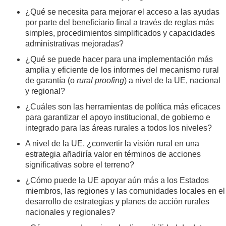
¿Qué se necesita para mejorar el acceso a las ayudas
por parte del beneficiario final a través de reglas más
simples, procedimientos simplificados y capacidades
administrativas mejoradas?
¿Qué se puede hacer para una implementación más
amplia y eficiente de los informes del mecanismo rural
de garantía (o
rural proofing
) a nivel de la UE, nacional
y regional?
¿Cuáles son las herramientas de política más eficaces
para garantizar el apoyo institucional, de gobierno e
integrado para las áreas rurales a todos los niveles?
A nivel de la UE, ¿convertir la visión rural en una
estrategia añadiría valor en términos de acciones
significativas sobre el terreno?
¿Cómo puede la UE apoyar aún más a los Estados
miembros, las regiones y las comunidades locales en el
desarrollo de estrategias y planes de acción rurales
nacionales y regionales?