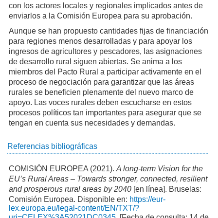
con los actores locales y regionales implicados antes de
enviarlos a la Comisión Europea para su aprobación.
Aunque se han propuesto cantidades fijas de financiación
para regiones menos desarrolladas y para apoyar los
ingresos de agricultores y pescadores, las asignaciones
de desarrollo rural siguen abiertas. Se anima a los
miembros del Pacto Rural a participar activamente en el
proceso de negociación para garantizar que las áreas
rurales se beneficien plenamente del nuevo marco de
apoyo. Las voces rurales deben escucharse en estos
procesos políticos tan importantes para asegurar que se
tengan en cuenta sus necesidades y demandas.
Referencias bibliográficas
COMISIÓN EUROPEA (2021).
A long-term Vision for the
EU’s Rural Areas – Towards stronger, connected, resilient
and prosperous rural areas by 2040
[en línea]. Bruselas:
Comisión Europea. Disponible en:
https://eur-
lex.europa.eu/legal-content/EN/TXT/?
uri=CELEX%3A52021DC0345
. [Fecha de consulta: 14 de