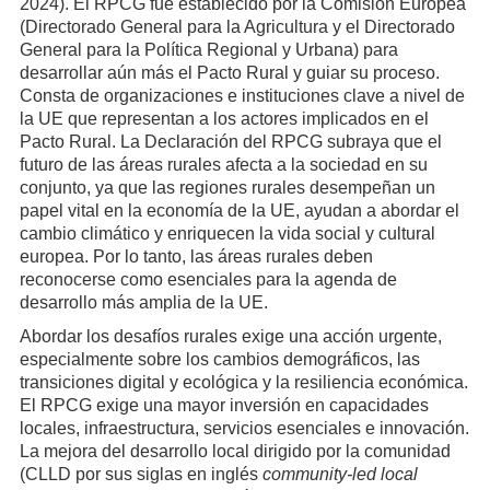
2024). El RPCG fue establecido por la Comisión Europea
(Directorado General para la Agricultura y el Directorado
General para la Política Regional y Urbana) para
desarrollar aún más el Pacto Rural y guiar su proceso.
Consta de organizaciones e instituciones clave a nivel de
la UE que representan a los actores implicados en el
Pacto Rural. La Declaración del RPCG subraya que el
futuro de las áreas rurales afecta a la sociedad en su
conjunto, ya que las regiones rurales desempeñan un
papel vital en la economía de la UE, ayudan a abordar el
cambio climático y enriquecen la vida social y cultural
europea. Por lo tanto, las áreas rurales deben
reconocerse como esenciales para la agenda de
desarrollo más amplia de la UE.
Abordar los desafíos rurales exige una acción urgente,
especialmente sobre los cambios demográficos, las
transiciones digital y ecológica y la resiliencia económica.
El RPCG exige una mayor inversión en capacidades
locales, infraestructura, servicios esenciales e innovación.
La mejora del desarrollo local dirigido por la comunidad
(CLLD por sus siglas en inglés
community-led local