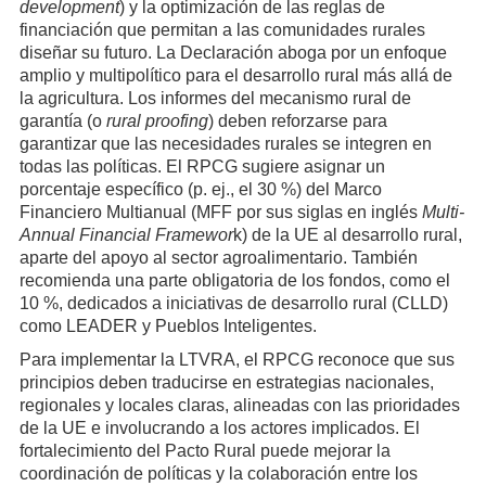
development
) y la optimización de las reglas de
financiación que permitan a las comunidades rurales
diseñar su futuro. La Declaración aboga por un enfoque
amplio y multipolítico para el desarrollo rural más allá de
la agricultura. Los informes del mecanismo rural de
garantía (o
rural proofing
) deben reforzarse para
garantizar que las necesidades rurales se integren en
todas las políticas. El RPCG sugiere asignar un
porcentaje específico (p. ej., el 30 %) del Marco
Financiero Multianual (MFF por sus siglas en inglés
Multi-
Annual Financial Framewor
k) de la UE al desarrollo rural,
aparte del apoyo al sector agroalimentario. También
recomienda una parte obligatoria de los fondos, como el
10 %, dedicados a iniciativas de desarrollo rural (CLLD)
como LEADER y Pueblos Inteligentes.
Para implementar la LTVRA, el RPCG reconoce que sus
principios deben traducirse en estrategias nacionales,
regionales y locales claras, alineadas con las prioridades
de la UE e involucrando a los actores implicados. El
fortalecimiento del Pacto Rural puede mejorar la
coordinación de políticas y la colaboración entre los