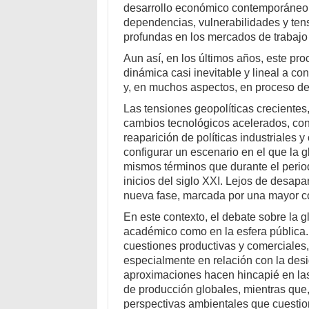
desarrollo económico contemporáneo.
dependencias, vulnerabilidades y tens
profundas en los mercados de trabajo 
Aun así, en los últimos años, este p
dinámica casi inevitable y lineal a c
y, en muchos aspectos, en proceso de 
Las tensiones geopolíticas crecientes
cambios tecnológicos acelerados, con la
reaparición de políticas industriales 
configurar un escenario en el que la 
mismos términos que durante el period
inicios del siglo
XXI
. Lejos de desapa
nueva fase, marcada por una mayor c
En este contexto, el debate sobre la g
académico como en la esfera pública.
cuestiones productivas y comerciales, 
especialmente en relación con la desi
aproximaciones hacen hincapié en la
de producción globales, mientras que
perspectivas ambientales que cuestio