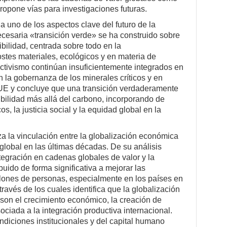
ropone vías para investigaciones futuras.
 uno de los aspectos clave del futuro de la
cesaria «transición verde» se ha construido sobre
bilidad, centrada sobre todo en la
stes materiales, ecológicos y en materia de
tivismo continúan insuficientemente integrados en
n la gobernanza de los minerales críticos y en
 UE y concluye que una transición verdaderamente
nibilidad más allá del carbono, incorporando de
os, la justicia social y la equidad global en la
a la vinculación entre la globalización económica
 global en las últimas décadas. De su análisis
ntegración en cadenas globales de valor y la
buido de forma significativa a mejorar las
llones de personas, especialmente en los países en
través de los cuales identifica que la globalización
, son el crecimiento económico, la creación de
ociada a la integración productiva internacional.
diciones institucionales y del capital humano