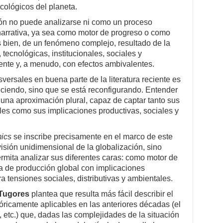
ecológicos del planeta.
ión no puede analizarse ni como un proceso
arrativa, ya sea como motor de progreso o como
ás bien, de un fenómeno complejo, resultado de la
tecnológicas, institucionales, sociales y
nte y, a menudo, con efectos ambivalentes.
sversales en buena parte de la literatura reciente es
eciendo, sino que se está reconfigurando. Entender
, una aproximación plural, capaz de captar tanto sus
 como sus implicaciones productivas, sociales y
ics
se inscribe precisamente en el marco de este
visión unidimensional de la globalización, sino
ermita analizar sus diferentes caras: como motor de
ma de producción global con implicaciones
a tensiones sociales, distributivas y ambientales.
Tugores
plantea que resulta más fácil describir el
óricamente aplicables en las anteriores décadas (el
n, etc.) que, dadas las complejidades de la situación