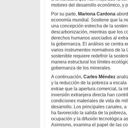
motores del desarrollo económico, y p
Por su parte,
Mariona Cardona
aborda
economía mundial. Sostiene que la ne
una concepción estrecha de la sosteni
descarbonización, mientras que los co
derechos humanos asociados al extrac
la gobernanza. El análisis se centra e
varios instrumentos normativos de la
sostenible requiere redefinir la soste
manera estructural los límites ecológic
gobernanza de los minerales.
A continuación,
Carles Méndez
analiz
y la reducción de la pobreza a escala
extrae que la apertura comercial, la i
inversión extranjera directa han contri
condiciones materiales de vida de mi
desarrollo. Los principales canales, a 
ha favorecido la salida de la pobreza
ocupación y la difusión tecnológica as
Asimismo, examina el papel de las con