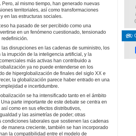
 Pero, al mismo tiempo, han generado nuevas
iones territoriales, así como transformaciones
y en las estructuras sociales.
roceso ha pasado de ser percibido como una
onvertirse en un fenómeno cuestionado, tensionado
redefinición.
, las disrupciones en las cadenas de suministro, los
 irrupción de la inteligencia artificial, y la
y comerciales más activas han contribuido a
globalización ya no puede entenderse en los
o de hiperglobalización de finales del siglo
XX
e
recer, la globalización parece haber entrado en una
omplejidad e incertidumbre.
lobalización se ha intensificado tanto en el ámbito
 Una parte importante de este debate se centra en
así como en sus efectos distributivos,
gualdad y las asimetrías de poder; otras
s condiciones laborales que sostienen las cadenas
, de manera creciente, también se han incorporado
nan la compatibilidad entre el modelo de