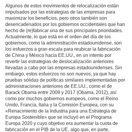
Algunos de estos movimientos de relocalización están
impulsados por las estrategias de las empresas para
maximizar los beneficios, pero otros también son
desencadenados por los gobiernos occidentales que han
hecho de (re)fabricar una de sus principales prioridades.
Actualmente, lo que está en el orden del día de los
gobiernos, como la administración estadounidense, son
los esfuerzos a gran escala para reubicar la fabricación
de China y México hacia EE.UU., en un intento por
revertir las estrategias de deslocalización anteriores
llevadas a cabo por las empresas estadounidenses. Sin
embargo, estos esfuerzos no son nuevos, ya que hay
pruebas sólidas de políticas similares implementadas por
administraciones anteriores de EE.UU., como el de
Barack Obama entre 2009 y 2017 (Obama, 2012), así
como por muchos gobiernos europeos, como el Reino
Unido, Francia, Italia y la Comisión Europea, con su
«Renacimiento de la Industria para una Estrategia de
Europa Sostenible» que se incluyó en el Programa
Europa 2020 y cuyo objetivo era aumentar la cuota de
fabricación en el PIB de la UE, algo que, en parte,