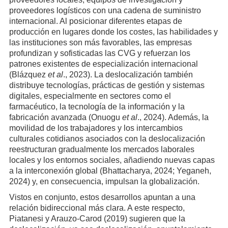
proveedores logísticos con una cadena de suministro
internacional. Al posicionar diferentes etapas de
producción en lugares donde los costes, las habilidades y
las instituciones son más favorables, las empresas
profundizan y sofisticadas las CVG y refuerzan los
patrones existentes de especialización internacional
(Blázquez
et al
., 2023). La deslocalización también
distribuye tecnologías, prácticas de gestión y sistemas
digitales, especialmente en sectores como el
farmacéutico, la tecnología de la información y la
fabricación avanzada (Onuogu
et al
., 2024). Además, la
movilidad de los trabajadores y los intercambios
culturales cotidianos asociados con la deslocalización
reestructuran gradualmente los mercados laborales
locales y los entornos sociales, añadiendo nuevas capas
a la interconexión global (Bhattacharya, 2024; Yeganeh,
2024) y, en consecuencia, impulsan la globalización.
Vistos en conjunto, estos desarrollos apuntan a una
relación bidireccional más clara. A este respecto,
Piatanesi y Arauzo-Carod (2019) sugieren que la