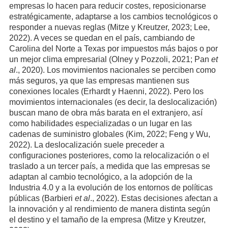
empresas lo hacen para reducir costes, reposicionarse
estratégicamente, adaptarse a los cambios tecnológicos o
responder a nuevas reglas (Mitze y Kreutzer, 2023; Lee,
2022). A veces se quedan en el país, cambiando de
Carolina del Norte a Texas por impuestos más bajos o por
un mejor clima empresarial (Olney y Pozzoli, 2021; Pan
et
al
., 2020). Los movimientos nacionales se perciben como
más seguros, ya que las empresas mantienen sus
conexiones locales (Erhardt y Haenni, 2022). Pero los
movimientos internacionales (es decir, la deslocalización)
buscan mano de obra más barata en el extranjero, así
como habilidades especializadas o un lugar en las
cadenas de suministro globales (Kim, 2022; Feng y Wu,
2022). La deslocalización suele preceder a
configuraciones posteriores, como la relocalización o el
traslado a un tercer país, a medida que las empresas se
adaptan al cambio tecnológico, a la adopción de la
Industria 4.0 y a la evolución de los entornos de políticas
públicas (Barbieri
et al
., 2022). Estas decisiones afectan a
la innovación y al rendimiento de manera distinta según
el destino y el tamaño de la empresa (Mitze y Kreutzer,