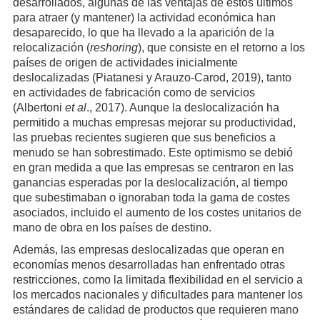
desarrollados, algunas de las ventajas de estos últimos
para atraer (y mantener) la actividad económica han
desaparecido, lo que ha llevado a la aparición de la
relocalización (
reshoring
), que consiste en el retorno a los
países de origen de actividades inicialmente
deslocalizadas (Piatanesi y Arauzo-Carod, 2019), tanto
en actividades de fabricación como de servicios
(Albertoni
et al
., 2017). Aunque la deslocalización ha
permitido a muchas empresas mejorar su productividad,
las pruebas recientes sugieren que sus beneficios a
menudo se han sobrestimado. Este optimismo se debió
en gran medida a que las empresas se centraron en las
ganancias esperadas por la deslocalización, al tiempo
que subestimaban o ignoraban toda la gama de costes
asociados, incluido el aumento de los costes unitarios de
mano de obra en los países de destino.
Además, las empresas deslocalizadas que operan en
economías menos desarrolladas han enfrentado otras
restricciones, como la limitada flexibilidad en el servicio a
los mercados nacionales y dificultades para mantener los
estándares de calidad de productos que requieren mano