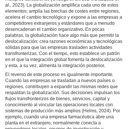
al
., 2023). La globalización amplifica cada uno de estos
elementos: amplía las brechas de costes entre regiones,
acelera el cambio tecnológico y expone a las empresas a
competidores extranjeros y estándares que a menudo
desencadenan el cambio organizativo. En pocas
palabras, la globalización hace algo más que permitir la
deslocalización: crea razones económicas y tecnológicas
sólidas para que las empresas trasladen actividades
transfronterizas. Con el tiempo, esto establece un patrón
en el que la integración global fomenta la deslocalización
y esta, a su vez, alimenta la integración posterior.
El reverso de este proceso es igualmente importante.
Cuando las empresas se trasladan a nuevos países o
regiones, contribuyen a expandir las mismas redes que
respaldan la globalización. Sus decisiones impulsan los
flujos transfronterizos de bienes, servicios, capital y
conocimiento al vincular las operaciones locales con
sistemas de producción más amplios (Helms, 2024). Por
ejemplo, cuando una empresa farmacéutica abre una
planta en el extranjero, normalmente conecta a
proveedores locales, equipos de investigación y