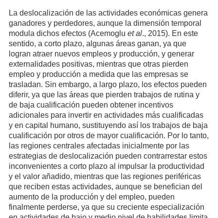
La deslocalización de las actividades económicas genera
ganadores y perdedores, aunque la dimensión temporal
modula dichos efectos (Acemoglu
et al
., 2015). En este
sentido, a corto plazo, algunas áreas ganan, ya que
logran atraer nuevos empleos y producción, y generar
externalidades positivas, mientras que otras pierden
empleo y producción a medida que las empresas se
trasladan. Sin embargo, a largo plazo, los efectos pueden
diferir, ya que las áreas que pierden trabajos de rutina y
de baja cualificación pueden obtener incentivos
adicionales para invertir en actividades más cualificadas
y en capital humano, sustituyendo así los trabajos de baja
cualificación por otros de mayor cualificación. Por lo tanto,
las regiones centrales afectadas inicialmente por las
estrategias de deslocalización pueden contrarrestar estos
inconvenientes a corto plazo al impulsar la productividad
y el valor añadido, mientras que las regiones periféricas
que reciben estas actividades, aunque se benefician del
aumento de la producción y del empleo, pueden
finalmente perderse, ya que su creciente especialización
en actividades de bajo y medio nivel de habilidades limita