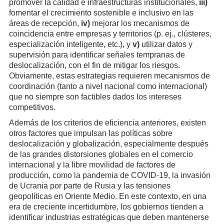
promover la calidad e infraestructuras institucionales,
iii)
fomentar el crecimiento sostenible e inclusivo en las
áreas de recepción,
iv)
mejorar los mecanismos de
coincidencia entre empresas y territorios (p. ej., clústeres,
especialización inteligente, etc.), y
v)
utilizar datos y
supervisión para identificar señales tempranas de
deslocalización, con el fin de mitigar los riesgos.
Obviamente, estas estrategias requieren mecanismos de
coordinación (tanto a nivel nacional como internacional)
que no siempre son factibles dados los intereses
competitivos.
Además de los criterios de eficiencia anteriores, existen
otros factores que impulsan las políticas sobre
deslocalización y globalización, especialmente después
de las grandes distorsiones globales en el comercio
internacional y la libre movilidad de factores de
producción, como la pandemia de COVID-19, la invasión
de Ucrania por parte de Rusia y las tensiones
geopolíticas en Oriente Medio. En este contexto, en una
era de creciente incertidumbre, los gobiernos tienden a
identificar industrias estratégicas que deben mantenerse