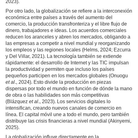
2023).
Por otro lado, la globalización se refiere a la interconexión
económica entre países a través del aumento del
comercio, la producción transfronteriza y el libre flujo de
dinero, trabajadores e ideas. Los acuerdos comerciales
reducen los aranceles y abren los mercados, obligando a
las empresas a competir a nivel mundial y reorganizando
los empleos y las regiones locales (Helms, 2024; Ezcurra
y Del Villar, 2021). La tecnología también se extiende
rápidamente: el desarrollo de Internet y las TIC impulsan
la productividad y permiten que incluso los países
pequeños participen en los mercados globales (Onuogu
et al
., 2024). Esto divide la producción en piezas
dispersas por todo el mundo en función de dónde la mano
de obra o las habilidades son más competitivas
(Blázquez
et al
., 2023). Los servicios digitales lo
intensifican, creando nuevos canales de comercio en
línea. El capital móvil une a todo el mundo, pero también
distribuye las crisis financieras a nivel mundial (Akinyemi,
2025).
La globalización influye directamente en la