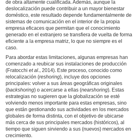
de obra altamente cualificada. Además, aunque la
deslocalización puede contribuir a un mayor bienestar
doméstico, este resultado depende fundamentalmente de
sistemas de comunicación en el interior de la propia
empresa eficaces que permitan que el conocimiento
generado en el extranjero se transfiera de vuelta de forma
eficiente a la empresa matriz, lo que no siempre es el
caso.
Para abordar estas limitaciones, algunas empresas han
comenzado a reubicar sus instalaciones de producción
(Fratocchi
et al
., 2014). Este proceso, conocido como
relocalización (
reshoring
), incluye dos opciones
principales: volver a sus áreas geográficas originales
(
backshoring
) o acercarse a ellas (
nearshoring
). Estas
estrategias no sugieren que la globalización se esté
volviendo menos importante para estas empresas, sino
que están gestionando sus actividades en los mercados
globales de forma distinta, con el objetivo de ubicarse
más cerca de sus principales mercados (históricos), al
tiempo que siguen sirviendo a sus (nuevos) mercados en
crecimiento.