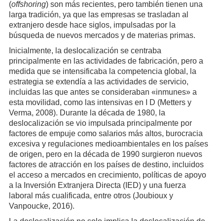
(
offshoring
) son más recientes, pero también tienen una
larga tradición, ya que las empresas se trasladan al
extranjero desde hace siglos, impulsadas por la
búsqueda de nuevos mercados y de materias primas.
Inicialmente, la deslocalización se centraba
principalmente en las actividades de fabricación, pero a
medida que se intensificaba la competencia global, la
estrategia se extendía a las actividades de servicio,
incluidas las que antes se consideraban «inmunes» a
esta movilidad, como las intensivas en I D (Metters y
Verma, 2008). Durante la década de 1980, la
deslocalización se vio impulsada principalmente por
factores de empuje como salarios más altos, burocracia
excesiva y regulaciones medioambientales en los países
de origen, pero en la década de 1990 surgieron nuevos
factores de atracción en los países de destino, incluidos
el acceso a mercados en crecimiento, políticas de apoyo
a la Inversión Extranjera Directa (IED) y una fuerza
laboral más cualificada, entre otros (Joubioux y
Vanpoucke, 2016).