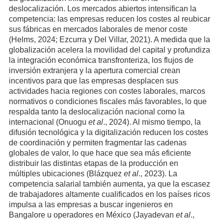
deslocalización. Los mercados abiertos intensifican la
competencia: las empresas reducen los costes al reubicar
sus fábricas en mercados laborales de menor coste
(Helms, 2024; Ezcurra y Del Villar, 2021). A medida que la
globalización acelera la movilidad del capital y profundiza
la integración económica transfronteriza, los flujos de
inversión extranjera y la apertura comercial crean
incentivos para que las empresas desplacen sus
actividades hacia regiones con costes laborales, marcos
normativos o condiciones fiscales más favorables, lo que
respalda tanto la deslocalización nacional como la
internacional (Onuogu
et al
., 2024). Al mismo tiempo, la
difusión tecnológica y la digitalización reducen los costes
de coordinación y permiten fragmentar las cadenas
globales de valor, lo que hace que sea más eficiente
distribuir las distintas etapas de la producción en
múltiples ubicaciones (Blázquez
et al
., 2023). La
competencia salarial también aumenta, ya que la escasez
de trabajadores altamente cualificados en los países ricos
impulsa a las empresas a buscar ingenieros en
Bangalore u operadores en México (Jayadevan
et al
.,