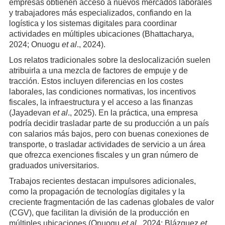
empresas obtienen acceso a nuevos mercados laborales
y trabajadores más especializados, confiando en la
logística y los sistemas digitales para coordinar
actividades en múltiples ubicaciones (Bhattacharya,
2024; Onuogu
et al
., 2024).
Los relatos tradicionales sobre la deslocalización suelen
atribuirla a una mezcla de factores de empuje y de
tracción. Estos incluyen diferencias en los costes
laborales, las condiciones normativas, los incentivos
fiscales, la infraestructura y el acceso a las finanzas
(Jayadevan
et al
., 2025). En la práctica, una empresa
podría decidir trasladar parte de su producción a un país
con salarios más bajos, pero con buenas conexiones de
transporte, o trasladar actividades de servicio a un área
que ofrezca exenciones fiscales y un gran número de
graduados universitarios.
Trabajos recientes destacan impulsores adicionales,
como la propagación de tecnologías digitales y la
creciente fragmentación de las cadenas globales de valor
(CGV), que facilitan la división de la producción en
múltiples ubicaciones (Onuogu
et al
., 2024; Blázquez
et