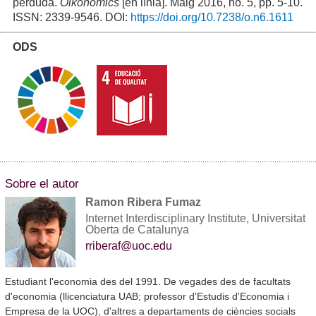
perduda.
Oikonomics
[en línia]. Maig 2016, no. 5, pp. 5-10.
ISSN: 2339-9546. DOI:
https://doi.org/10.7238/o.n6.1611
ODS
Sobre el autor
Ramon Ribera Fumaz
Internet Interdisciplinary Institute, Universitat
Oberta de Catalunya
rriberaf@uoc.edu
Estudiant l'economia des del 1991. De vegades des de facultats
d'economia (llicenciatura UAB; professor d'Estudis d'Economia i
Empresa de la UOC), d'altres a departaments de ciències socials