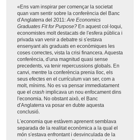
«Ens vam inspirar per començar la societat
quan vam sentir sobre la conferència del Banc
d'Anglaterra del 2011:
Are Economics
Graduates Fit for Purpose?
En aquest col·loqui,
economistes molt destacats de l'esfera pública i
privada van venir a debatre si s'estava
ensenyant als graduats en econòmiques les
coses correctes, vista la crisi financera. Aquesta
conferència, d'una magnitud quasi sense
precedents, va tenir repercussions globals. En
canvi, mentre la conferència prenia lloc, els
seus efectes en el currículum van ser, com a
molt, mínims. No es va pensar immediatament
que el
crash
implicava un nou enfocament dins
l'economia. No obstant això, el Banc
d'Anglaterra va posar en dubte aquesta
conclusió.
L'economia que estàvem aprenent semblava
separada de la realitat econòmica a la qual el
món s'estava enfrontant i desvinculada de la