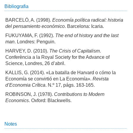
Bibliografia
BARCELÓ, A. (1998).
Economía política radical: historia
del pensamiento económico
. Barcelona: Icaria.
FUKUYAMA, F. (1992).
The end of history and the last
man
. Londres: Penguin.
HARVEY, D. (2010).
The Crisis of Capitalism
.
Conferència a la Royal Society for the Advance of
Science, Londres, 26 d’abril.
KALLIS, G. (2014). «La batalla de Harvard o cómo la
Economía se convirtió en La Economía».
Revista
d’Economia Crítica
. N.º 17, págs. 163-165.
ROBINSON, J. (1978).
Contributions to Modern
Economics
. Oxford: Blackwells.
Notes