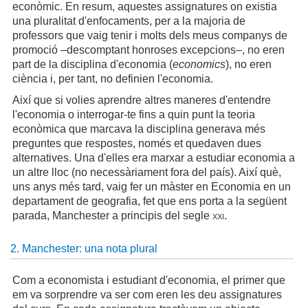
econòmic. En resum, aquestes assignatures on existia
una pluralitat d'enfocaments, per a la majoria de
professors que vaig tenir i molts dels meus companys de
promoció –descomptant honroses excepcions–, no eren
part de la disciplina d'economia (
economics
), no eren
ciència i, per tant, no definien l'economia.
Així que si volies aprendre altres maneres d'entendre
l'economia o interrogar-te fins a quin punt la teoria
econòmica que marcava la disciplina generava més
preguntes que respostes, només et quedaven dues
alternatives. Una d'elles era marxar a estudiar economia a
un altre lloc (no necessàriament fora del país). Així què,
uns anys més tard, vaig fer un màster en Economia en un
departament de geografia, fet que ens porta a la següent
parada, Manchester a principis del segle
xxi
.
2. Manchester: una nota plural
Com a economista i estudiant d'economia, el primer que
em va sorprendre va ser com eren les deu assignatures