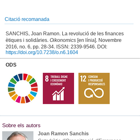
Citació recomanada
SANCHIS, Joan Ramon. La revolució de les finances
ètiques i solidàries.
Oikonomics
[en línia]. Novembre
2016, no. 6, pp. 28-34. ISSN: 2339-9546. DOI:
https://doi.org/10.7238/o.n6.1604
ODS
Sobre els autors
Joan Ramon Sanchis