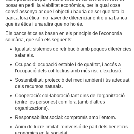
posar en perill la viabilitat econòmica, per la qual cosa
convé assenyalar que l'objectiu hauria de ser que tota la
banca fora ètica i no haver de diferenciar entre una banca
que és ètica i una altra que no ho és.
Els bancs ètics es basen en els principis de l'economia
solidària, que són els següents:
Igualtat: sistemes de retribució amb poques diferències
salarials.
Ocupació: ocupació estable i de qualitat, i accés a
l'ocupació dels col·lectius amb més risc d'exclusió.
Sostenibilitat: protecció del medi ambient i ús adequat
dels recursos naturals.
Cooperació: col·laboració tant dins de l'organització
(entre les persones) com fora (amb d'altres
organitzacions).
Responsabilitat social: compromís amb l'entorn.
Ànim de lucre limitat: reinversió de part dels beneficis
econòmics en la societat.