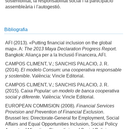
sostenibilitat, la responsabilitat social i la participació
assembleària i l'autogestió.
Bibliografia
AFI (2013). «Putting financial inclusion on the global
map». A:
The 2013 Maya Declaration Progress Report
.
Bangkok: Aliança per a la Inclusió Financera, AFI.
CAMPOS CLIMENT, V.; SANCHIS PALACIO, J. R.
(2014).
El modelo Consum: una cooperativa responsable
y sostenible
. València: Vincle Editorial.
CAMPOS CLIMENT, V.; SANCHIS PALACIO, J. R.
(2015). C
aixa Popular: un modelo de banca cooperativa
social y diferente
. València: Vincle Editorial.
EUROPEAN COMMISION (2008).
Financial Services
Provision and Prevention of Financial Exclusion
.
Brussel·les: Directorate-General for Employment, Social
Affairs and Equal Opportunities Inclusion, Social Policy