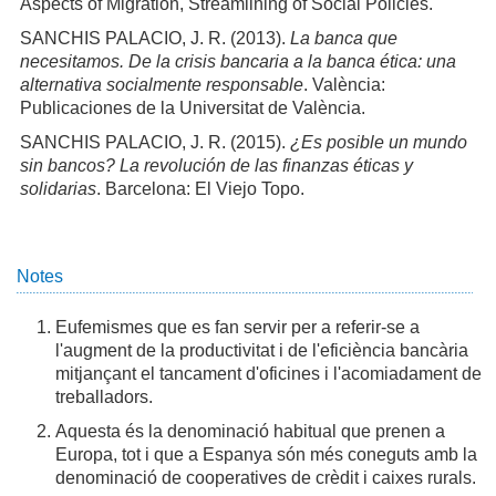
Aspects of Migration, Streamlining of Social Policies.
SANCHIS PALACIO, J. R. (2013).
La banca que
necesitamos. De la crisis bancaria a la banca ética: una
alternativa socialmente responsable
. València:
Publicaciones de la Universitat de València.
SANCHIS PALACIO, J. R. (2015).
¿Es posible un mundo
sin bancos? La revolución de las finanzas éticas y
solidarias
. Barcelona: El Viejo Topo.
Notes
Eufemismes que es fan servir per a referir-se a
l'augment de la productivitat i de l'eficiència bancària
mitjançant el tancament d'oficines i l'acomiadament de
treballadors.
Aquesta és la denominació habitual que prenen a
Europa, tot i que a Espanya són més coneguts amb la
denominació de cooperatives de crèdit i caixes rurals.