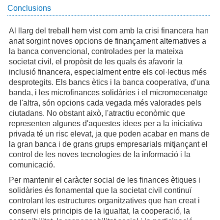
Conclusions
Al llarg del treball hem vist com amb la crisi financera han
anat sorgint noves opcions de finançament alternatives a
la banca convencional, controlades per la mateixa
societat civil, el propòsit de les quals és afavorir la
inclusió financera, especialment entre els col·lectius més
desprotegits. Els bancs ètics i la banca cooperativa, d'una
banda, i les microfinances solidàries i el micromecenatge
de l'altra, són opcions cada vegada més valorades pels
ciutadans. No obstant això, l'atractiu econòmic que
representen algunes d'aquestes idees per a la iniciativa
privada té un risc elevat, ja que poden acabar en mans de
la gran banca i de grans grups empresarials mitjançant el
control de les noves tecnologies de la informació i la
comunicació.
Per mantenir el caràcter social de les finances ètiques i
solidàries és fonamental que la societat civil continuï
controlant les estructures organitzatives que han creat i
conservi els principis de la igualtat, la cooperació, la