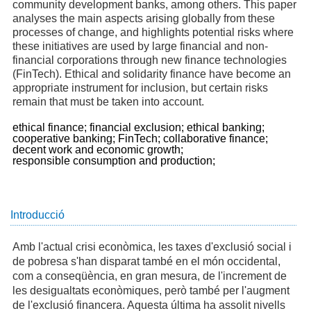
community development banks, among others. This paper
analyses the main aspects arising globally from these
processes of change, and highlights potential risks where
these initiatives are used by large financial and non-
financial corporations through new finance technologies
(FinTech). Ethical and solidarity finance have become an
appropriate instrument for inclusion, but certain risks
remain that must be taken into account.
ethical finance;
financial exclusion;
ethical banking;
cooperative banking;
FinTech;
collaborative finance;
decent work and economic growth;
responsible consumption and production;
Introducció
Amb l'actual crisi econòmica, les taxes d'exclusió social i
de pobresa s'han disparat també en el món occidental,
com a conseqüència, en gran mesura, de l'increment de
les desigualtats econòmiques, però també per l'augment
de l'exclusió financera. Aquesta última ha assolit nivells