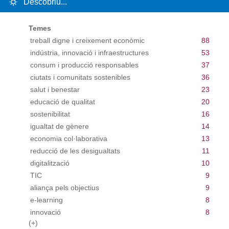
Descobriu...
Temes
treball digne i creixement econòmic
88
indústria, innovació i infraestructures
53
consum i producció responsables
37
ciutats i comunitats sostenibles
36
salut i benestar
23
educació de qualitat
20
sostenibilitat
16
igualtat de gènere
14
economia col·laborativa
13
reducció de les desigualtats
11
digitalització
10
TIC
9
aliança pels objectius
9
e-learning
8
innovació
8
(+)