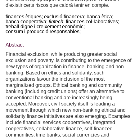
d'existir certs riscos que caldrà tenir en compte.
finances ètiques;
exclusió financera;
banca ètica;
banca cooperativa;
fintech
;
finances col·laboratives;
treball digne i creixement econòmic;
consum i producció responsables;
Abstract
Financial exclusion, while producing greater social
exclusion and poverty, is contributing to the emergence of
new types of organization in finance, banking and non-
banking. Based on ethics and solidarity, such
organizations favour the inclusion of the most
marginalized groups. Ethical banking and community
banking (including credit unions) offer an alternative to
conventional banking and are increasingly being
accepted. Moreover, civil society itself is leading a
movement through which new non-banking ethical and
solidarity finance initiatives are also emerging. Examples
include financial services cooperatives, integrated
cooperatives, collaborative finance, self-financed
communities, time banks, social currencies and