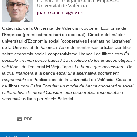
Catedràtic d'Organització d'Empreses.
Universitat de València
joan.r.sanchis@uv.es
Catedràtic de la Universitat de València i doctor en Economia de
l’Empresa (premi extraordinari de doctorat). Director del màster
universitari d’Economia social (cooperatives i entitats no lucratives)
de la Universitat de València. Autor de nombrosos articles científics
sobre economia social, cooperativisme i banca i de llibres com
És
possible un món sense bancs? La revolució de les finances ètiques i
solidàries
de l’editorial El Viejo Topo i
La banca que necessitem. De
la crisi financera a la banca ètica: una alternativa socialment
responsable
de Publicacions de la Universitat de València. Coautor
de llibres com
Caixa Popular: un model de banca cooperativa social
i alternativa
i
El model Consum: una cooperativa responsable i
sostenible
editats per Vincle Editorial.
PDF