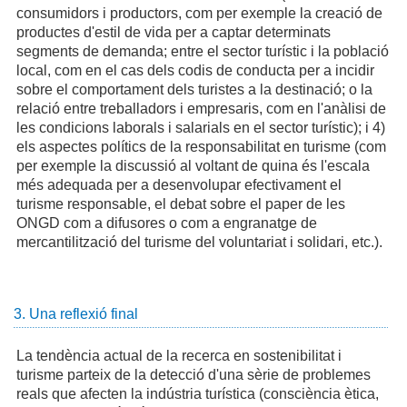
consumidors i productors, com per exemple la creació de
productes d'estil de vida per a captar determinats
segments de demanda; entre el sector turístic i la població
local, com en el cas dels codis de conducta per a incidir
sobre el comportament dels turistes a la destinació; o la
relació entre treballadors i empresaris, com en l'anàlisi de
les condicions laborals i salarials en el sector turístic); i 4)
els aspectes polítics de la responsabilitat en turisme (com
per exemple la discussió al voltant de quina és l'escala
més adequada per a desenvolupar efectivament el
turisme responsable, el debat sobre el paper de les
ONGD com a difusores o com a engranatge de
mercantilització del turisme del voluntariat i solidari, etc.).
3. Una reflexió final
La tendència actual de la recerca en sostenibilitat i
turisme parteix de la detecció d'una sèrie de problemes
reals que afecten la indústria turística (consciència ètica,