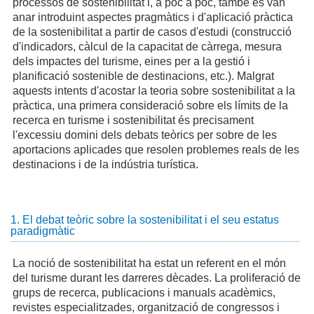
processos de sostenibilitat i, a poc a poc, també es van
anar introduint aspectes pragmàtics i d'aplicació pràctica
de la sostenibilitat a partir de casos d'estudi (construcció
d'indicadors, càlcul de la capacitat de càrrega, mesura
dels impactes del turisme, eines per a la gestió i
planificació sostenible de destinacions, etc.). Malgrat
aquests intents d'acostar la teoria sobre sostenibilitat a la
pràctica, una primera consideració sobre els límits de la
recerca en turisme i sostenibilitat és precisament
l'excessiu domini dels debats teòrics per sobre de les
aportacions aplicades que resolen problemes reals de les
destinacions i de la indústria turística.
1. El debat teòric sobre la sostenibilitat i el seu estatus
paradigmàtic
La noció de sostenibilitat ha estat un referent en el món
del turisme durant les darreres dècades. La proliferació de
grups de recerca, publicacions i manuals acadèmics,
revistes especialitzades, organització de congressos i