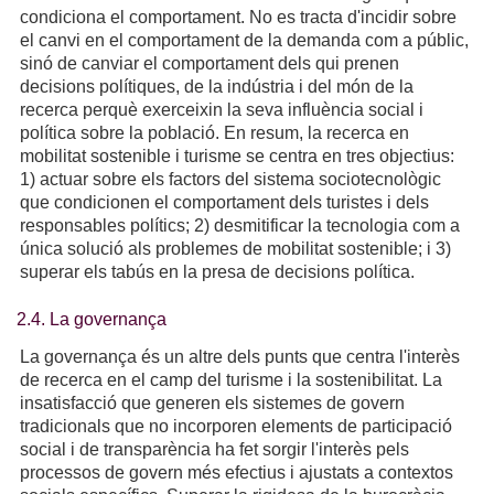
condiciona el comportament. No es tracta d'incidir sobre
el canvi en el comportament de la demanda com a públic,
sinó de canviar el comportament dels qui prenen
decisions polítiques, de la indústria i del món de la
recerca perquè exerceixin la seva influència social i
política sobre la població. En resum, la recerca en
mobilitat sostenible i turisme se centra en tres objectius:
1) actuar sobre els factors del sistema sociotecnològic
que condicionen el comportament dels turistes i dels
responsables polítics; 2) desmitificar la tecnologia com a
única solució als problemes de mobilitat sostenible; i 3)
superar els tabús en la presa de decisions política.
2.4. La governança
La governança és un altre dels punts que centra l'interès
de recerca en el camp del turisme i la sostenibilitat. La
insatisfacció que generen els sistemes de govern
tradicionals que no incorporen elements de participació
social i de transparència ha fet sorgir l'interès pels
processos de govern més efectius i ajustats a contextos