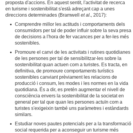
proposta d'accions. En aquest sentit, l'activitat de recerca
en turisme i sostenibilitat s'està adreçant cap a unes
direccions determinades (Bramwell
et al
., 2017):
Comprendre millor les actituds i comportaments dels
consumidors per tal de poder influir sobre la seva presa
de decisions a l'hora de fer vacances per a fer-les més
sostenibles.
Promoure el canvi de les activitats i rutines quotidianes
de les persones per tal de sensibilitzar-les sobre la
sostenibilitat quan actuen com a turistes. Es tracta, en
definitiva, de promoure comportaments turístics
sostenibles canviant prèviament les relacions de
producció i consum, les modes i les normes en la vida
quotidiana. És a dir, es pretén augmentar el nivell de
consciència envers la sostenibilitat de la societat en
general per tal que quan les persones actuïn com a
turistes s'exigeixin també uns paràmetres i estàndards
similars.
Estudiar noves pautes potencials per a la transformació
social requerida per a aconseguir un turisme més