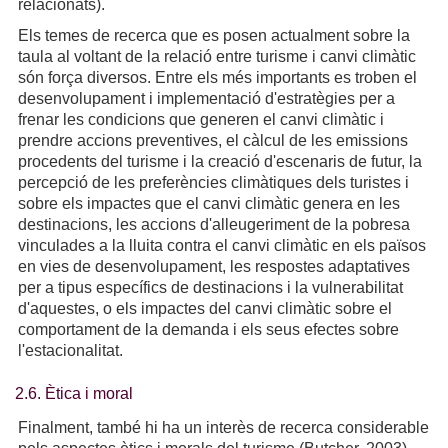
relacionats).
Els temes de recerca que es posen actualment sobre la
taula al voltant de la relació entre turisme i canvi climàtic
són força diversos. Entre els més importants es troben el
desenvolupament i implementació d'estratègies per a
frenar les condicions que generen el canvi climàtic i
prendre accions preventives, el càlcul de les emissions
procedents del turisme i la creació d'escenaris de futur, la
percepció de les preferències climàtiques dels turistes i
sobre els impactes que el canvi climàtic genera en les
destinacions, les accions d'alleugeriment de la pobresa
vinculades a la lluita contra el canvi climàtic en els països
en vies de desenvolupament, les respostes adaptatives
per a tipus específics de destinacions i la vulnerabilitat
d'aquestes, o els impactes del canvi climàtic sobre el
comportament de la demanda i els seus efectes sobre
l'estacionalitat.
2.6. Ètica i moral
Finalment, també hi ha un interès de recerca considerable