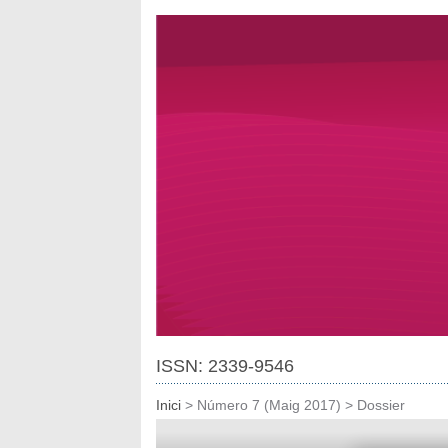
ISSN: 2339-9546
Inici
>
Número 7 (Maig 2017)
>
Dossier