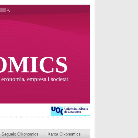
OMICS
'economia, empresa i societat
Segueix Oikonomics
Xarxa Oikonomics