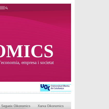
OMICS
'economia, empresa i societat
Segueix Oikonomics
Xarxa Oikonomics