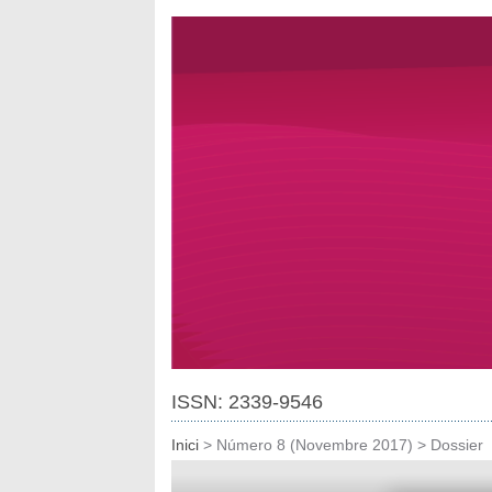
ISSN: 2339-9546
Inici
>
Número 8 (Novembre 2017)
>
Dossier