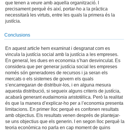
que tenen a veure amb aquella organització. I
precisament perquè és així, portar-ho a la pràctica
necessitarà les virtuts, entre les quals la primera és la
justícia.
Conclusions
En aquest article hem examinat i desgranat com es
vincula la justícia social amb la justícia a les empreses.
En general, les dues en economia s’han desvinculat. Es
considera que per generar justícia social les empreses
només són generadores de recursos i ja seran els
mercats o els sistemes de govern els quals
s’encarregaran de distribuir-los, i en alguna mesura
aquesta distribució, si segueix alguns criteris de justícia,
acabarà generant
eudaimonia
aristotèlica. Però la realitat
és que la manera d’explicar-ho per a l’economia presenta
limitacions. En primer lloc perquè es confonen resultats
amb objectius. Els resultats venen després de plantejar-
se uns objectius que els generin. I en segon lloc perquè la
teoria econòmica no parla en cap moment de quins