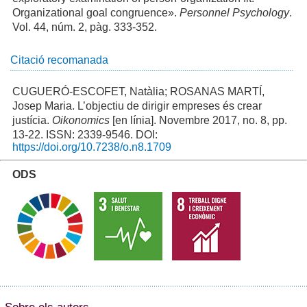
Organizational goal congruence».
Personnel Psychology
.
Vol. 44, núm. 2, pàg. 333-352.
Citació recomanada
CUGUERÓ-ESCOFET, Natàlia; ROSANAS MARTÍ,
Josep Maria. L’objectiu de dirigir empreses és crear
justícia.
Oikonomics
[en línia]. Novembre 2017, no. 8, pp.
13-22. ISSN: 2339-9546. DOI:
https://doi.org/10.7238/o.n8.1709
ODS