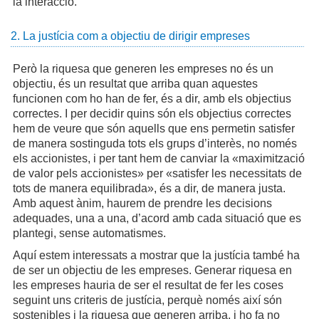
la interacció.
2. La justícia com a objectiu de dirigir empreses
Però la riquesa que generen les empreses no és un
objectiu, és un resultat que arriba quan aquestes
funcionen com ho han de fer, és a dir, amb els objectius
correctes. I per decidir quins són els objectius correctes
hem de veure que són aquells que ens permetin satisfer
de manera sostinguda tots els grups d’interès, no només
els accionistes, i per tant hem de canviar la «maximització
de valor pels accionistes» per «satisfer les necessitats de
tots de manera equilibrada», és a dir, de manera justa.
Amb aquest ànim, haurem de prendre les decisions
adequades, una a una, d’acord amb cada situació que es
plantegi, sense automatismes.
Aquí estem interessats a mostrar que la justícia també ha
de ser un objectiu de les empreses. Generar riquesa en
les empreses hauria de ser el resultat de fer les coses
seguint uns criteris de justícia, perquè només així són
sostenibles i la riquesa que generen arriba, i ho fa no