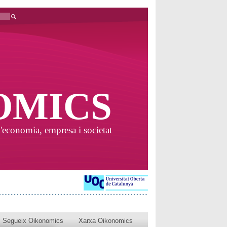
OMICS
'economia, empresa i societat
Segueix Oikonomics
Xarxa Oikonomics