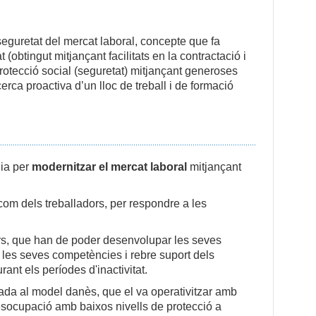
iseguretat del mercat laboral, concepte que fa
at (obtingut mitjançant facilitats en la contractació i
protecció social (seguretat) mitjançant generoses
cerca proactiva d’un lloc de treball i de formació
gia per
modernitzar el mercat laboral
mitjançant
l com dels treballadors, per respondre a les
ors, que han de poder desenvolupar les seves
r les seves competències i rebre suport dels
ant els períodes d'inactivitat.
ada al model danès, que el va operativitzar amb
esocupació amb baixos nivells de protecció a