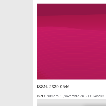
ISSN: 2339-9546
Inici
>
Número 8 (Novembre 2017)
>
Dossier