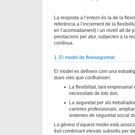
La resposta a l’entorn és la de la flex
referència a l’increment de la flexibilit
en l’acomiadament) i un nivell alt de 
prestacions per atur, subjectes a la re
contínua.
1. El model de flexiseguretat
El model es defineix com una estratè
dues vies que conflueixen:
La flexibilitat, tant empresaria
necessitats de tots dos.
La seguretat per als treballad
carreres professionals, amplia
sistemes de seguretat social dur
La gènesi d'aquest model està associ
èxit combinant elevats subsidis per d