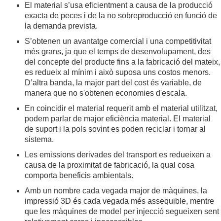
El material s’usa eficientment a causa de la producció
exacta de peces i de la no sobreproducció en funció de
la demanda prevista.
S’obtenen un avantatge comercial i una competitivitat
més grans, ja que el temps de desenvolupament, des
del concepte del producte fins a la fabricació del mateix,
es redueix al mínim i això suposa uns costos menors.
D’altra banda, la major part del cost és variable, de
manera que no s'obtenen economies d'escala.
En coincidir el material requerit amb el material utilitzat,
podem parlar de major eficiència material. El material
de suport i la pols sovint es poden reciclar i tornar al
sistema.
Les emissions derivades del transport es redueixen a
causa de la proximitat de fabricació, la qual cosa
comporta beneficis ambientals.
Amb un nombre cada vegada major de màquines, la
impressió 3D és cada vegada més assequible, mentre
que les màquines de model per injecció segueixen sent