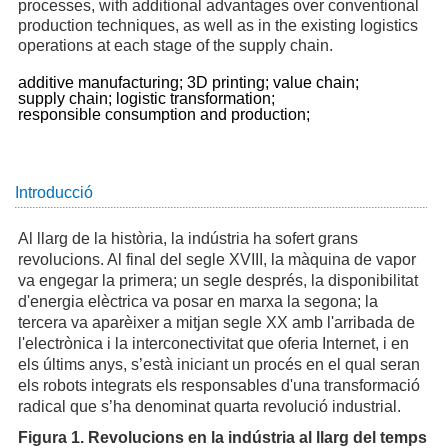
processes, with additional advantages over conventional
production techniques, as well as in the existing logistics
operations at each stage of the supply chain.
additive manufacturing;
3D printing;
value chain;
supply chain;
logistic transformation;
responsible consumption and production;
Introducció
Al llarg de la història, la indústria ha sofert grans
revolucions. Al final del segle XVIII, la màquina de vapor
va engegar la primera; un segle després, la disponibilitat
d'energia elèctrica va posar en marxa la segona; la
tercera va aparèixer a mitjan segle XX amb l'arribada de
l'electrònica i la interconectivitat que oferia Internet, i en
els últims anys, s’està iniciant un procés en el qual seran
els robots integrats els responsables d'una transformació
radical que s’ha denominat quarta revolució industrial.
Figura 1. Revolucions en la indústria al llarg del temps