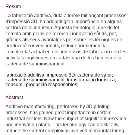
Resum
La fabricació additiva, duta a terme mitjançant processos
d'impressió 3D, ha adquirit gran importància en alguns
sectors de la indústria. Aquesta tecnologia, que de fet
compta amb plans de recerca i innovació sòlids, pot,
gràcies als seus avantatges per sobre les tècniques de
producció convencionals, reduir enormement la
complexitat actual en els processos de fabricació i en les
activitats logístiques en cadascuna de les baules de la
cadena de subministrament.
fabricació additiva;
impressió 3D;
cadena de valor;
cadena de subministrament;
transformació logística;
consum i producció responsables;
Abstract
Additive manufacturing, performed by 3D printing
processes, has gained great importance in certain
industrial sectors. Now the subject of significant research
and innovation plans, This technology can drastically
reduce the current complexity involved in manufacturing