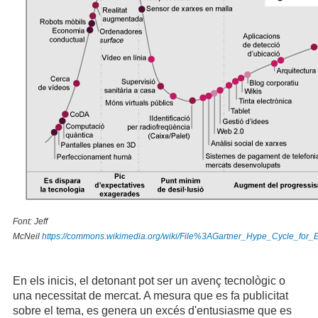
Font: Jeff
McNeil
https://commons.wikimedia.org/wiki/File%3AGartner_Hype_Cycle_for_
En els inicis, el detonant pot ser un avenç tecnològic o
una necessitat de mercat. A mesura que es fa publicitat
sobre el tema, es genera un excés d'entusiasme que es