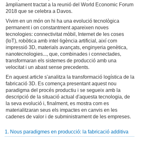
àmpliament tractat a la reunió del World Economic Forum
2018 que se celebra a Davos.
Vivim en un món on hi ha una evolució tecnològica
permanent i on constantment apareixen noves
tecnologies: connectivitat mòbil, Internet de les coses
(IoT), robòtica amb intel·ligència artificial, així com
impressió 3D, materials avançats, enginyeria genètica,
nanotecnologies..., que, combinades i connectades,
transformaran els sistemes de producció amb una
velocitat i un abast sense precedents.
En aquest article s'analitza la transformació logística de la
fabricació 3D. Es comença presentant aquest nou
paradigma del procés productiu i se segueix amb la
descripció de la situació actual d'aquesta tecnologia, de
la seva evolució i, finalment, es mostra com es
materialitzaran seus els impactes en canvis en les
cadenes de valor i de subministrament de les empreses.
1. Nous paradigmes en producció: la fabricació additiva