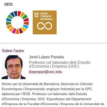
ODS
Sobre l'autor
José López Parada
Professor col·laborador dels Estudis
d'Economia i Empresa (UOC)
jlopezpar@uoc.edu
Doctor per la Universitat de Barcelona, llicenciat en Ciències
Econòmiques i Empresarials, enginyer Industrial per la UPC,
diplomat per l’IESE. Professor col·laborador dels Estudis
d'Economia i Empresa, UOC. Exprofessor del Departament
d'Empresa de la Facultat d'Economia i Empresa de la Universitat de