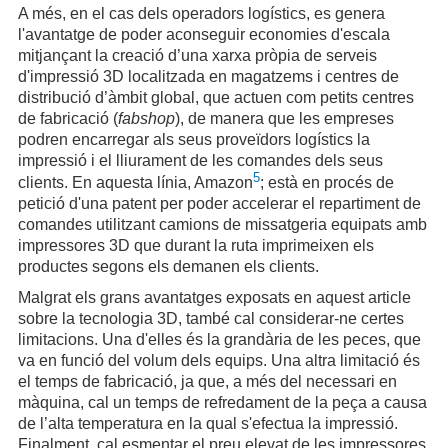
A més, en el cas dels operadors logístics, es genera
l'avantatge de poder aconseguir economies d'escala
mitjançant la creació d’una xarxa pròpia de serveis
d'impressió 3D localitzada en magatzems i centres de
distribució d’àmbit global, que actuen com petits centres
de fabricació (
fabshop
), de manera que les empreses
podren encarregar als seus proveïdors logístics la
impressió i el lliurament de les comandes dels seus
5
clients. En aquesta línia, Amazon
; està en procés de
petició d'una patent per poder accelerar el repartiment de
comandes utilitzant camions de missatgeria equipats amb
impressores 3D que durant la ruta imprimeixen els
productes segons els demanen els clients.
Malgrat els grans avantatges exposats en aquest article
sobre la tecnologia 3D, també cal considerar-ne certes
limitacions. Una d'elles és la grandària de les peces, que
va en funció del volum dels equips. Una altra limitació és
el temps de fabricació, ja que, a més del necessari en
màquina, cal un temps de refredament de la peça a causa
de l’alta temperatura en la qual s'efectua la impressió.
Finalment, cal esmentar el preu elevat de les impressores