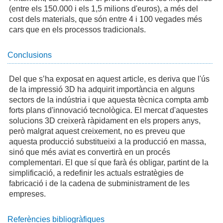
(entre els 150.000 i els 1,5 milions d'euros), a més del
cost dels materials, que són entre 4 i 100 vegades més
cars que en els processos tradicionals.
Conclusions
Del que s’ha exposat en aquest article, es deriva que l'ús
de la impressió 3D ha adquirit importància en alguns
sectors de la indústria i que aquesta tècnica compta amb
forts plans d'innovació tecnològica. El mercat d'aquestes
solucions 3D creixerà ràpidament en els propers anys,
però malgrat aquest creixement, no es preveu que
aquesta producció substitueixi a la producció en massa,
sinó que més aviat es convertirà en un procés
complementari. El que sí que farà és obligar, partint de la
simplificació, a redefinir les actuals estratègies de
fabricació i de la cadena de subministrament de les
empreses.
Referències bibliogràfiques