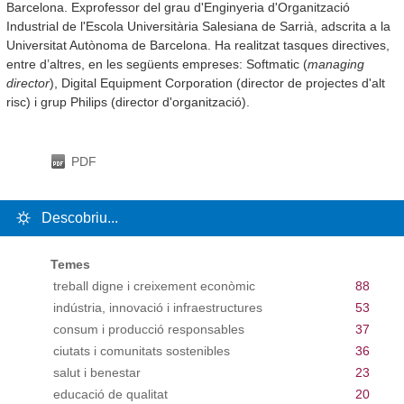
Barcelona. Exprofessor del grau d'Enginyeria d'Organització
Industrial de l'Escola Universitària Salesiana de Sarrià, adscrita a la
Universitat Autònoma de Barcelona. Ha realitzat tasques directives,
entre d’altres, en les següents empreses: Softmatic (
managing
director
), Digital Equipment Corporation (director de projectes d'alt
risc) i grup Philips (director d'organització).
PDF
Descobriu...
Temes
treball digne i creixement econòmic
88
indústria, innovació i infraestructures
53
consum i producció responsables
37
ciutats i comunitats sostenibles
36
salut i benestar
23
educació de qualitat
20