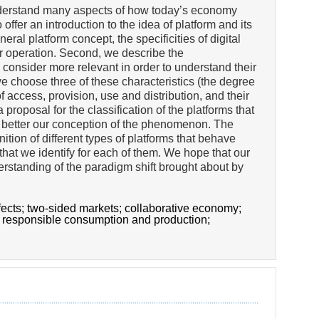
o understand many aspects of how today’s economy
o offer an introduction to the idea of platform and its
neral platform concept, the specificities of digital
eir operation. Second, we describe the
e consider more relevant in order to understand their
we choose three of these characteristics (the degree
of access, provision, use and distribution, and their
oposal for the classification of the platforms that
le better our conception of the phenomenon. The
nition of different types of platforms that behave
that we identify for each of them. We hope that our
derstanding of the paradigm shift brought about by
fects;
two-sided markets;
collaborative economy;
;
responsible consumption and production;