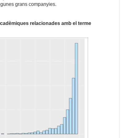
algunes grans companyies.
acadèmiques relacionades amb el terme