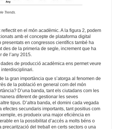
gle Trends.
 reflectit en el món acadèmic. A la figura 2, podem
cionats amb el concepte de plataforma digital
 o presentats en congressos científics també ha
 des de la primeria de segle, increment que ha
r de l’any 2015.
s dades de producció acadèmica ens permet veure
interdisciplinari.
 la gran importància que s’atorga al fenomen de
nterès de la població en general com del món
tància? D’una banda, tant els ciutadans com les
manera diferent de gestionar les seves
 altre tipus. D’altra banda, el domini cada vegada
a efectes secundaris importants, tant positius com
 exemple, es produeix una major eficiència en
rable en la possibilitat d’accés a molts béns o
 precarització del treball en certs sectors o una