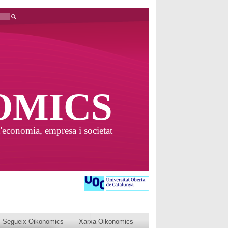
OMICS
'economia, empresa i societat
Segueix Oikonomics
Xarxa Oikonomics