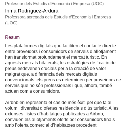
Professor dels Estudis d'Economia i Empresa (UOC)
Inma Rodríguez-Ardura
Professora agregada dels Estudis d’Economia i Empresa
(UOC)
Resum
Les plataformes digitals que faciliten el contacte directe
entre proveïdors i consumidors de serveis d’allotjament
han transformat profundament el mercat turístic. En
aquests mercats bilaterals, les estratègies de fixació de
preus esdevenen crucials per a la creació de valor
malgrat que, a diferència dels mercats digitals
convencionals, els preus es determinen per proveïdors de
serveis que no són professionals i que, alhora, també
actuen com a consumidors.
Airbnb en representa el cas de més èxit, pel que fa al
volum i diversitat d’ofertes residencials d’ús turístic. A les
extenses llistes d’habitatges publicades a Airbnb,
conviuen els allotjaments oferts per consumidors finals
amb l’oferta comercial d’habitatges procedent