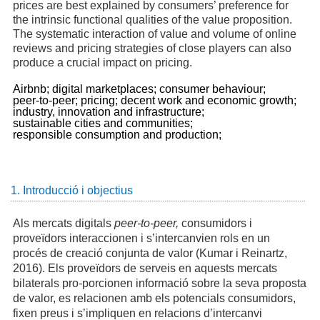
prices are best explained by consumers’ preference for
the intrinsic functional qualities of the value proposition.
The systematic interaction of value and volume of online
reviews and pricing strategies of close players can also
produce a crucial impact on pricing.
Airbnb;
digital marketplaces;
consumer behaviour;
peer-to-peer;
pricing;
decent work and economic growth;
industry, innovation and infrastructure;
sustainable cities and communities;
responsible consumption and production;
1. Introducció i objectius
Als mercats digitals
peer-to-peer,
consumidors i
proveïdors interaccionen i s’intercanvien rols en un
procés de creació conjunta de valor (Kumar i Reinartz,
2016). Els proveïdors de serveis en aquests mercats
bilaterals pro
-
porcionen informació sobre la seva proposta
de valor, es relacionen amb els potencials consumidors,
fixen preus i s’impliquen en relacions d’intercanvi