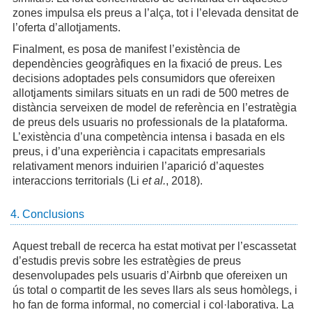
zones impulsa els preus a l’alça, tot i l’elevada densitat de
l’oferta d’allotjaments.
Finalment, es posa de manifest l’existència de
dependències geogràfiques en la fixació de preus. Les
decisions adoptades pels consumidors que ofereixen
allotjaments similars situats en un radi de 500 metres de
distància serveixen de model de referència en l’estratègia
de preus dels usuaris no professionals de la plataforma.
L’existència d’una competència intensa i basada en els
preus, i d’una experiència i capacitats empresarials
relativament menors induirien l’aparició d’aquestes
interaccions territorials (Li
et al.
, 2018).
4. Conclusions
Aquest treball de recerca ha estat motivat per l’escassetat
d’estudis previs sobre les estratègies de preus
desenvolupades pels usuaris d’Airbnb que ofereixen un
ús total o compartit de les seves llars als seus homòlegs, i
ho fan de forma informal, no comercial i col·laborativa. La