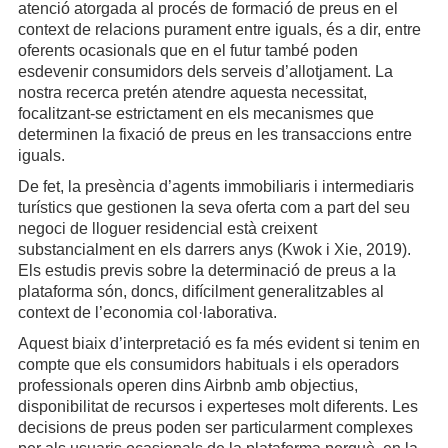
atenció atorgada al procés de formació de preus en el
context de relacions purament entre iguals, és a dir, entre
oferents ocasionals que en el futur també poden
esdevenir consumidors dels serveis d’allotjament. La
nostra recerca pretén atendre aquesta necessitat,
focalitzant-se estrictament en els mecanismes que
determinen la fixació de preus en les transaccions entre
iguals.
De fet, la presència d’agents immobiliaris i intermediaris
turístics que gestionen la seva oferta com a part del seu
negoci de lloguer residencial està creixent
substancialment en els darrers anys (Kwok i Xie, 2019).
Els estudis previs sobre la determinació de preus a la
plataforma són, doncs, difícilment generalitzables al
context de l’economia col·laborativa.
Aquest biaix d’interpretació es fa més evident si tenim en
compte que els consumidors habituals i els operadors
professionals operen dins Airbnb amb objectius,
disponibilitat de recursos i experteses molt diferents. Les
decisions de preus poden ser particularment complexes