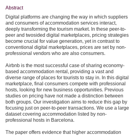
Abstract
Digital platforms are changing the way in which suppliers
and consumers of accommodation services interact,
deeply transforming the tourism market. In these peer-to-
peer and twosided digital marketplaces, pricing strategies
become crucial for value generation, yet in contrast to
conventional digital marketplaces, prices are set by non-
professional vendors who are also consumers.
Airbnb is the most successful case of sharing economy-
based accommodation rental, providing a vast and
diverse range of places for tourists to stay in. In this digital
marketplace, final consumers compete with professional
hosts, looking for new business opportunities. Previous
studies on pricing have not made a distinction between
both groups. Our investigation aims to reduce this gap by
focusing just on peer-to-peer transactions. We use a large
dataset covering accommodation listed by non-
professional hosts in Barcelona.
The paper offers evidence that higher accommodation