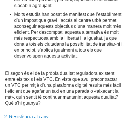
s’acabin agreujant.
Molts estudis han posat de manifest que l’establiment
d’un impost que gravi l’accés al centre urbà permet
aconseguir aquests objectius d’una manera molt més
eficient. Per descomptat, aquesta alternativa és molt
més respectuosa amb la llibertat i la igualtat, ja que
dona a tots els ciutadans la possibilitat de transitar-hi i,
en principi, s’aplica igualment a tots els que
desenvolupen aquesta activitat.
El segon és el de la pròpia dualitat reguladora existent
entre els taxis i els VTC. En vista que avui precontractar
un VTC per mitjà d’una plataforma digital resulta més fàcil
i eficient que agafar un taxi en una parada o «aixecant la
mà», quin sentit té continuar mantenint aquesta dualitat?
Què s’hi guanya?
2. Resistència al canvi