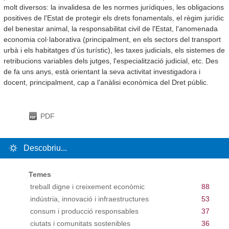
molt diversos: la invalidesa de les normes jurídiques, les obligacions
positives de l'Estat de protegir els drets fonamentals, el règim jurídic
del benestar animal, la responsabilitat civil de l'Estat, l'anomenada
economia col·laborativa (principalment, en els sectors del transport
urbà i els habitatges d'ús turístic), les taxes judicials, els sistemes de
retribucions variables dels jutges, l'especialització judicial, etc. Des
de fa uns anys, està orientant la seva activitat investigadora i
docent, principalment, cap a l'anàlisi econòmica del Dret públic.
PDF
Descobriu...
Temes
treball digne i creixement econòmic
88
indústria, innovació i infraestructures
53
consum i producció responsables
37
ciutats i comunitats sostenibles
36