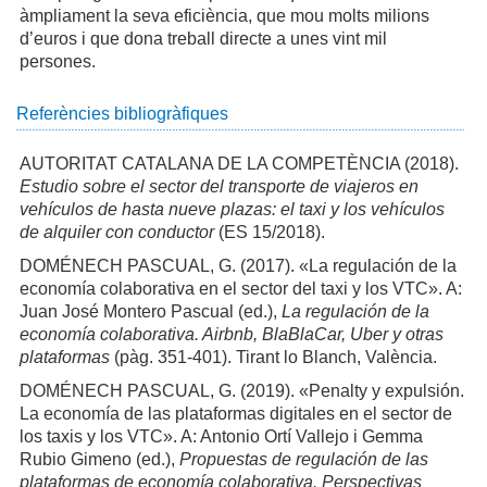
àmpliament la seva eficiència, que mou molts milions
d’euros i que dona treball directe a unes vint mil
persones.
Referències bibliogràfiques
AUTORITAT CATALANA DE LA COMPETÈNCIA (2018).
Estudio sobre el sector del transporte de viajeros en
vehículos de hasta nueve plazas: el taxi y los vehículos
de alquiler con conductor
(ES 15/2018).
DOMÉNECH PASCUAL, G. (2017). «La regulación de la
economía colaborativa en el sector del taxi y los VTC». A:
Juan José Montero Pascual (ed.),
La regulación de la
economía colaborativa. Airbnb, BlaBlaCar, Uber y otras
plataformas
(pàg. 351-401). Tirant lo Blanch, València.
DOMÉNECH PASCUAL, G. (2019). «Penalty y expulsión.
La economía de las plataformas digitales en el sector de
los taxis y los VTC». A: Antonio Ortí Vallejo i Gemma
Rubio Gimeno (ed.),
Propuestas de regulación de las
plataformas de economía colaborativa. Perspectivas