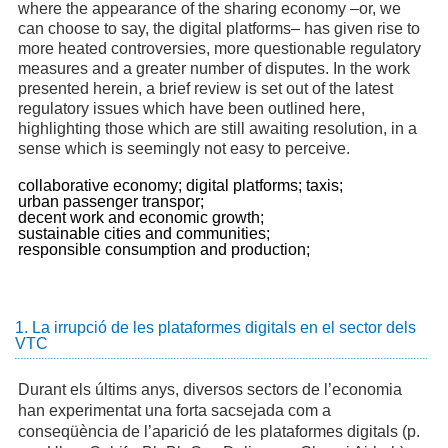
where the appearance of the sharing economy –or, we
can choose to say, the digital platforms– has given rise to
more heated controversies, more questionable regulatory
measures and a greater number of disputes. In the work
presented herein, a brief review is set out of the latest
regulatory issues which have been outlined here,
highlighting those which are still awaiting resolution, in a
sense which is seemingly not easy to perceive.
collaborative economy;
digital platforms;
taxis;
urban passenger transpor;
decent work and economic growth;
sustainable cities and communities;
responsible consumption and production;
1. La irrupció de les plataformes digitals en el sector dels
VTC
Durant els últims anys, diversos sectors de l’economia
han experimentat una forta sacsejada com a
conseqüència de l’aparició de les plataformes digitals (p.