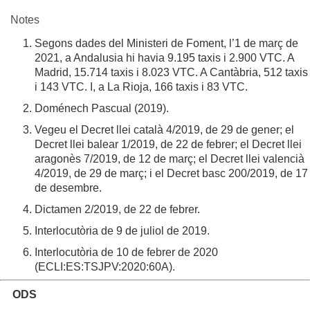
Notes
Segons dades del Ministeri de Foment, l’1 de març de
2021, a Andalusia hi havia 9.195 taxis i 2.900 VTC. A
Madrid, 15.714 taxis i 8.023 VTC. A Cantàbria, 512 taxis
i 143 VTC. I, a La Rioja, 166 taxis i 83 VTC.
Doménech Pascual (2019).
Vegeu el Decret llei català 4/2019, de 29 de gener; el
Decret llei balear 1/2019, de 22 de febrer; el Decret llei
aragonès 7/2019, de 12 de març; el Decret llei valencià
4/2019, de 29 de març; i el Decret basc 200/2019, de 17
de desembre.
Dictamen 2/2019, de 22 de febrer.
Interlocutòria de 9 de juliol de 2019.
Interlocutòria de 10 de febrer de 2020
(ECLI:ES:TSJPV:2020:60A).
ODS