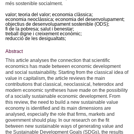
més sostenible socialment.
valor;
teoria del valor;
economia clàssica;
economia neoclàssica;
economia del desenvolupament;
objectius de desenvolupament sostenible (ODS);
fi de la pobresa;
salut i benestar;
treball digne i creixement econòmic;
reducció de les desigualtats;
Abstract
This article analyses the connection that scientific
economics has made between economic development
and social sustainability. Starting from the classical idea of
value in capitalism, the article reviews the main
contributions that classical, neoclassical, heterodox and
modern economic syntheses have made on the possibility
of a socially sustainable economic development. From
this review, the need to build a new sustainable value
economy is identified and its main dimensions are
analysed, especially the role that firms, markets and
government should play. In our research on the fit
between new sustainable ways of generating value and
the Sustainable Development Goals (SDGs), the results