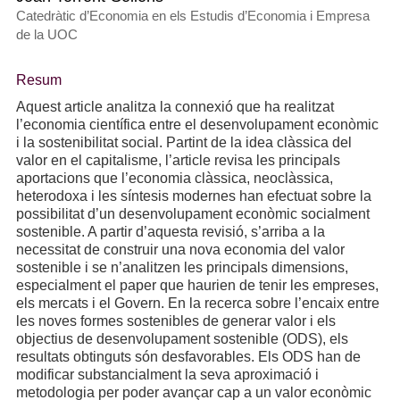
Catedràtic d’Economia en els Estudis d’Economia i Empresa
de la UOC
Resum
Aquest article analitza la connexió que ha realitzat
l’economia científica entre el desenvolupament econòmic
i la sostenibilitat social. Partint de la idea clàssica del
valor en el capitalisme, l’article revisa les principals
aportacions que l’economia clàssica, neoclàssica,
heterodoxa i les síntesis modernes han efectuat sobre la
possibilitat d’un desenvolupament econòmic socialment
sostenible. A partir d’aquesta revisió, s’arriba a la
necessitat de construir una nova economia del valor
sostenible i se n’analitzen les principals dimensions,
especialment el paper que haurien de tenir les empreses,
els mercats i el Govern. En la recerca sobre l’encaix entre
les noves formes sostenibles de generar valor i els
objectius de desenvolupament sostenible (ODS), els
resultats obtinguts són desfavorables. Els ODS han de
modificar substancialment la seva aproximació i
metodologia per poder avançar cap a un valor econòmic