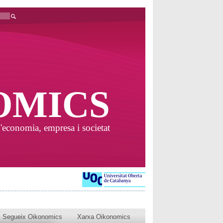
OMICS
'economia, empresa i societat
Segueix Oikonomics
Xarxa Oikonomics