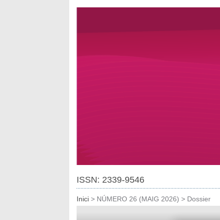
ISSN: 2339-9546
Inici
>
NÚMERO 26 (MAIG 2026)
>
Dossier