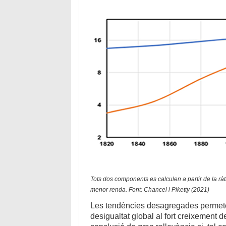
Tots dos components es calculen a partir de la r
menor renda. Font: Chancel i Piketty (2021)
Les tendències desagregades permeten 
desigualtat global al fort creixement de