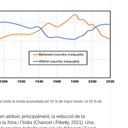
àtio entre la renda acumulada pel 10 % de major renda i el 50 % de
atribuir, principalment, la reducció de la
 la Xina i l’Índia (Chancel i Piketty, 2021). Una